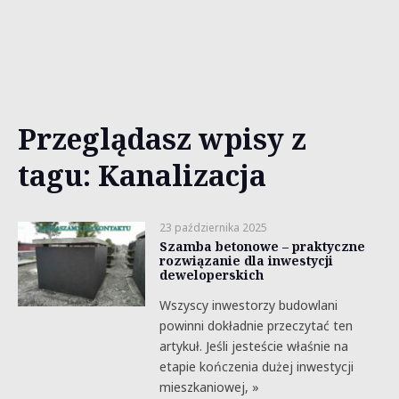
Przeglądasz wpisy z
tagu: Kanalizacja
23 października 2025
Szamba betonowe – praktyczne
rozwiązanie dla inwestycji
deweloperskich
Wszyscy inwestorzy budowlani
powinni dokładnie przeczytać ten
artykuł. Jeśli jesteście właśnie na
etapie kończenia dużej inwestycji
mieszkaniowej, »