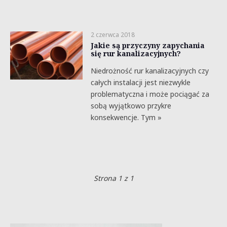
2 czerwca 2018
Jakie są przyczyny zapychania
się rur kanalizacyjnych?
Niedrożność rur kanalizacyjnych czy
całych instalacji jest niezwykle
problematyczna i może pociągać za
sobą wyjątkowo przykre
konsekwencje. Tym »
Strona 1 z 1