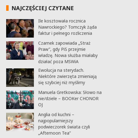
NAJCZĘŚCIEJ CZYTANE
Ile kosztowała rocznica
Nawrockiego? Tomczyk żąda
faktur i pełnego rozliczenia
Czarnek zapowiada „Straż
Praw”, gdy PiS przejmie
władzę. Nowa służba miałaby
działać poza MSWiA
Ewolucja na sterydach.
Niektóre zwierzęta zmieniają
się szybciej niż myślimy
Manuela Gretkowska: Słowo na
nie/dziele – BOOKer CHONOR
OJ
Anglia od kuchni –
najpopularniejszy
podwieczorek świata czyli
„Afternoon Tea”