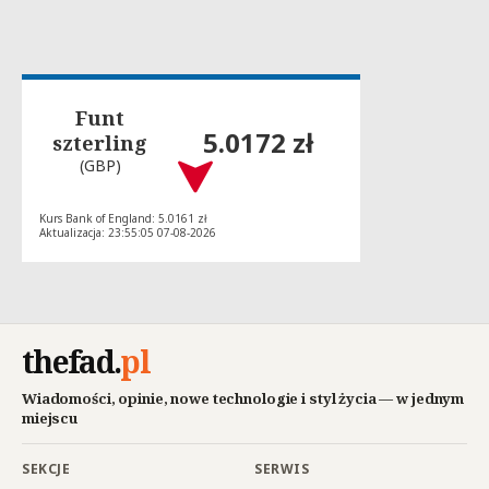
Funt
5.0172 zł
szterling
(GBP)
Kurs Bank of England: 5.0161 zł
Aktualizacja: 23:55:05 07-08-2026
thefad
.
pl
Wiadomości, opinie, nowe technologie i styl życia — w jednym
miejscu
SEKCJE
SERWIS