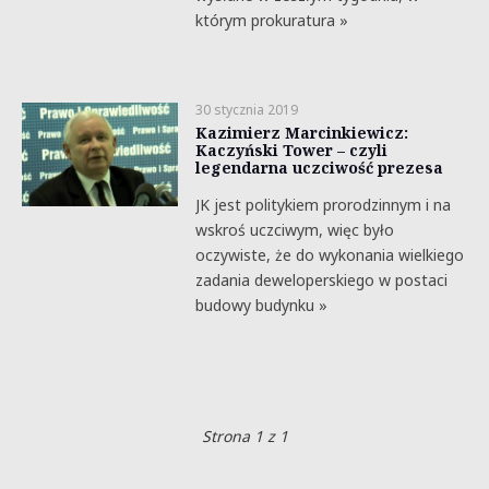
którym prokuratura »
30 stycznia 2019
Kazimierz Marcinkiewicz:
Kaczyński Tower – czyli
legendarna uczciwość prezesa
JK jest politykiem prorodzinnym i na
wskroś uczciwym, więc było
oczywiste, że do wykonania wielkiego
zadania deweloperskiego w postaci
budowy budynku »
Strona 1 z 1