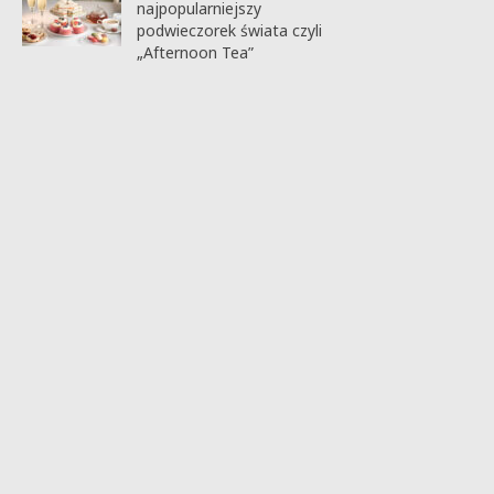
najpopularniejszy
podwieczorek świata czyli
„Afternoon Tea”