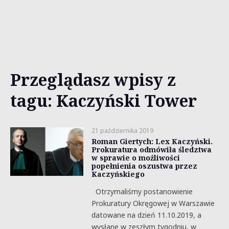
Przeglądasz wpisy z
tagu: Kaczyński Tower
21 października 2019
Roman Giertych: Lex Kaczyński.
Prokuratura odmówiła śledztwa
w sprawie o możliwości
popełnienia oszustwa przez
Kaczyńskiego
Otrzymaliśmy postanowienie
Prokuratury Okręgowej w Warszawie
datowane na dzień 11.10.2019, a
wysłane w zeszłym tygodniu, w