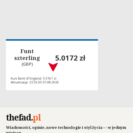
Funt
5.0172 zł
szterling
(GBP)
Kurs Bank of England: 5.0161 zł
Aktualizacja: 23:55:05 07-08-2026
thefad
.
pl
Wiadomości, opinie, nowe technologie i styl życia — w jednym
miejscu