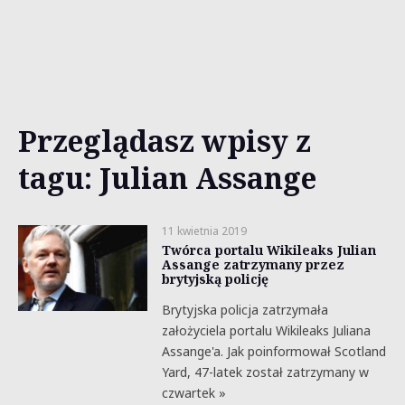
Przeglądasz wpisy z
tagu: Julian Assange
11 kwietnia 2019
Twórca portalu Wikileaks Julian
Assange zatrzymany przez
brytyjską policję
Brytyjska policja zatrzymała
założyciela portalu Wikileaks Juliana
Assange'a. Jak poinformował Scotland
Yard, 47-latek został zatrzymany w
czwartek »