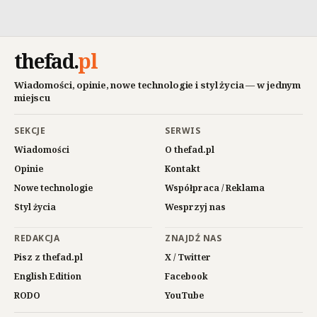
thefad
.
pl
Wiadomości, opinie, nowe technologie i styl życia — w jednym
miejscu
SEKCJE
SERWIS
Wiadomości
O thefad.pl
Opinie
Kontakt
Nowe technologie
Współpraca / Reklama
Styl życia
Wesprzyj nas
REDAKCJA
ZNAJDŹ NAS
Pisz z thefad.pl
X / Twitter
English Edition
Facebook
RODO
YouTube