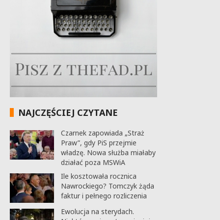
NAJCZĘŚCIEJ CZYTANE
Czarnek zapowiada „Straż
Praw”, gdy PiS przejmie
władzę. Nowa służba miałaby
działać poza MSWiA
Ile kosztowała rocznica
Nawrockiego? Tomczyk żąda
faktur i pełnego rozliczenia
Ewolucja na sterydach.