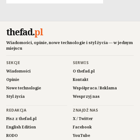
thefad
.
pl
Wiadomości, opinie, nowe technologie i styl życia — w jednym
miejscu
SEKCJE
SERWIS
Wiadomości
O thefad.pl
Opinie
Kontakt
Nowe technologie
Współpraca / Reklama
Styl życia
Wesprzyj nas
REDAKCJA
ZNAJDŹ NAS
Pisz z thefad.pl
X / Twitter
English Edition
Facebook
RODO
YouTube