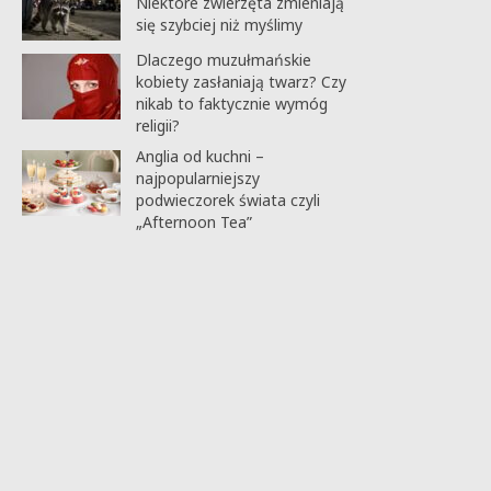
Niektóre zwierzęta zmieniają
się szybciej niż myślimy
Dlaczego muzułmańskie
kobiety zasłaniają twarz? Czy
nikab to faktycznie wymóg
religii?
Anglia od kuchni –
najpopularniejszy
podwieczorek świata czyli
„Afternoon Tea”