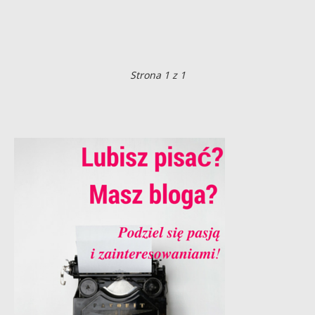
Strona 1 z 1