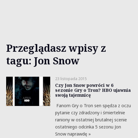
Przeglądasz wpisy z
tagu: Jon Snow
23 listopada 2015
Czy Jon Snow powróci w 6
sezonie Gry o Tron? HBO ujawnia
swoją tajemnicę
Fanom Gry o Tron sen spędza z oczu
pytanie czy zdradzony i śmiertelnie
raniony w ostatniej brutalnej scenie
ostatniego odcinka 5 sezonu Jon
Snow naprawdę »