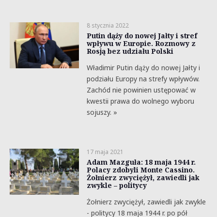
8 stycznia 2022
Putin dąży do nowej Jałty i stref
wpływu w Europie. Rozmowy z
Rosją bez udziału Polski
Władimir Putin dąży do nowej Jałty i
podziału Europy na strefy wpływów.
Zachód nie powinien ustępować w
kwestii prawa do wolnego wyboru
sojuszy. »
17 maja 2021
Adam Mazguła: 18 maja 1944 r.
Polacy zdobyli Monte Cassino.
Żołnierz zwyciężył, zawiedli jak
zwykle – politycy
Żołnierz zwyciężył, zawiedli jak zwykle
- politycy 18 maja 1944 r. po pół