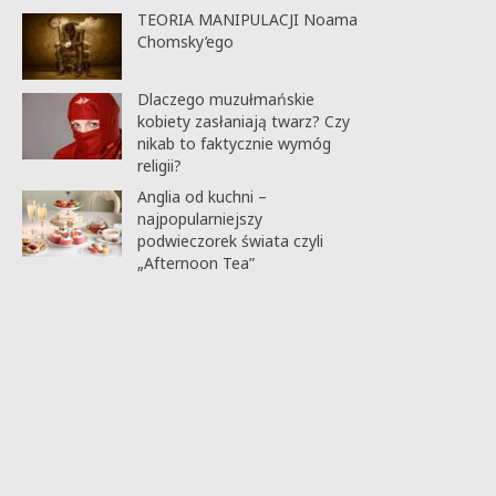
TEORIA MANIPULACJI Noama
Chomsky’ego
Dlaczego muzułmańskie
kobiety zasłaniają twarz? Czy
nikab to faktycznie wymóg
religii?
Anglia od kuchni –
najpopularniejszy
podwieczorek świata czyli
„Afternoon Tea”