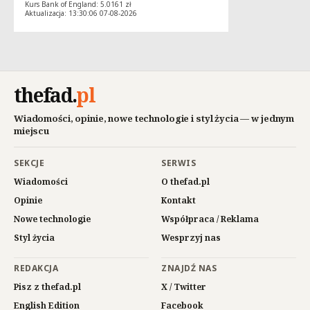
Kurs Bank of England: 5.0161 zł
Aktualizacja: 13:30:06 07-08-2026
thefad
.
pl
Wiadomości, opinie, nowe technologie i styl życia — w jednym
miejscu
SEKCJE
SERWIS
Wiadomości
O thefad.pl
Opinie
Kontakt
Nowe technologie
Współpraca / Reklama
Styl życia
Wesprzyj nas
REDAKCJA
ZNAJDŹ NAS
Pisz z thefad.pl
X / Twitter
English Edition
Facebook