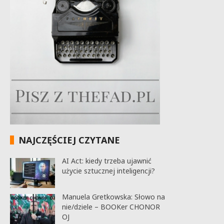
NAJCZĘŚCIEJ CZYTANE
AI Act: kiedy trzeba ujawnić
użycie sztucznej inteligencji?
Manuela Gretkowska: Słowo na
nie/dziele – BOOKer CHONOR
OJ