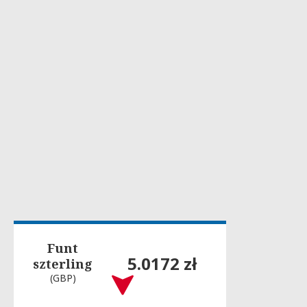
Funt
5.0172 zł
szterling
(GBP)