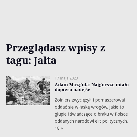
Przeglądasz wpisy z
tagu: Jałta
17 maja 2023
Adam Mazguła: Najgorsze miało
dopiero nadejść
Żołnierz zwyciężył! I pomaszerował
oddać się w łaskę wrogów. Jakie to
głupie i świadczące o braku w Polsce
oddanych narodowi elit politycznych.
18 »