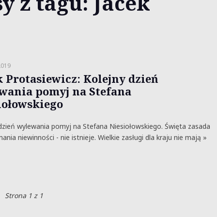
y z tagu: Jacek
2019
k Protasiewicz: Kolejny dzień
wania pomyj na Stefana
iołowskiego
dzień wylewania pomyj na Stefana Niesiołowskiego. Święta zasada
nia niewinności - nie istnieje. Wielkie zasługi dla kraju nie mają »
Strona 1 z 1