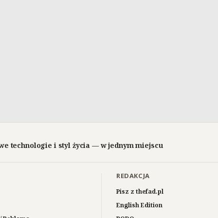
we technologie i styl życia — w jednym miejscu
REDAKCJA
Pisz z thefad.pl
English Edition