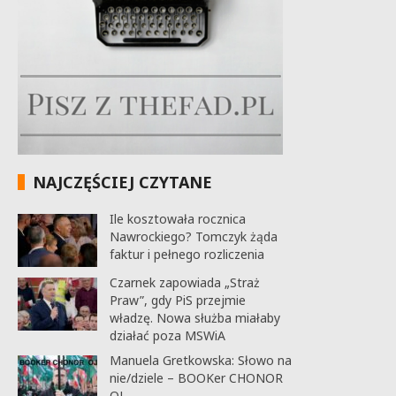
NAJCZĘŚCIEJ CZYTANE
Ile kosztowała rocznica
Nawrockiego? Tomczyk żąda
faktur i pełnego rozliczenia
Czarnek zapowiada „Straż
Praw”, gdy PiS przejmie
władzę. Nowa służba miałaby
działać poza MSWiA
Manuela Gretkowska: Słowo na
nie/dziele – BOOKer CHONOR
OJ