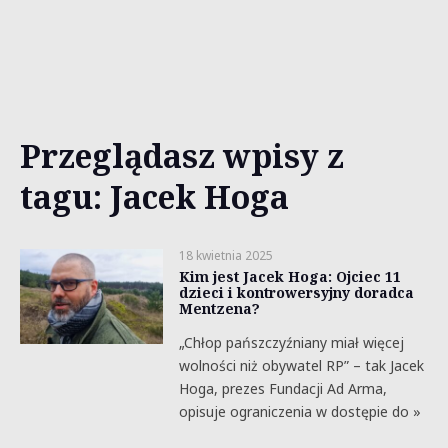
Przeglądasz wpisy z
tagu: Jacek Hoga
18 kwietnia 2025
Kim jest Jacek Hoga: Ojciec 11
dzieci i kontrowersyjny doradca
Mentzena?
„Chłop pańszczyźniany miał więcej
wolności niż obywatel RP” – tak Jacek
Hoga, prezes Fundacji Ad Arma,
opisuje ograniczenia w dostępie do »