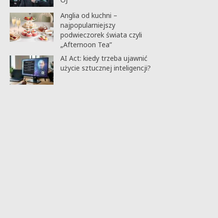
Anglia od kuchni –
najpopularniejszy
podwieczorek świata czyli
„Afternoon Tea”
AI Act: kiedy trzeba ujawnić
użycie sztucznej inteligencji?