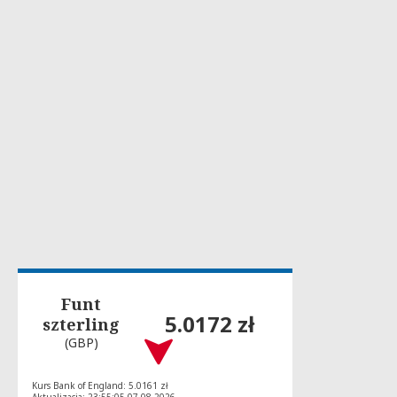
Funt
5.0172 zł
szterling
(GBP)
Kurs Bank of England: 5.0161 zł