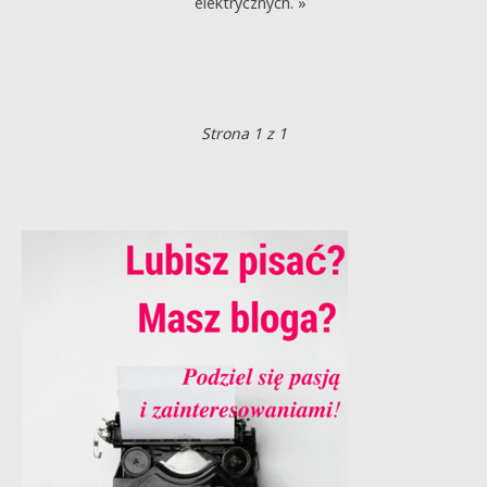
elektrycznych. »
Strona 1 z 1