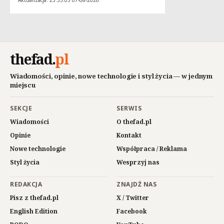
Aktualizacja: 23:55:05 07-08-2026
thefad
.
pl
Wiadomości, opinie, nowe technologie i styl życia — w jednym
miejscu
SEKCJE
SERWIS
Wiadomości
O thefad.pl
Opinie
Kontakt
Nowe technologie
Współpraca / Reklama
Styl życia
Wesprzyj nas
REDAKCJA
ZNAJDŹ NAS
Pisz z thefad.pl
X / Twitter
English Edition
Facebook