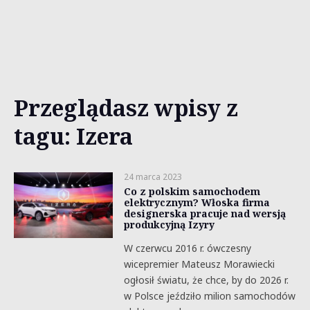
Przeglądasz wpisy z
tagu: Izera
24 marca 2023
Co z polskim samochodem
elektrycznym? Włoska firma
designerska pracuje nad wersją
produkcyjną Izyry
W czerwcu 2016 r. ówczesny
wicepremier Mateusz Morawiecki
ogłosił światu, że chce, by do 2026 r.
w Polsce jeździło milion samochodów