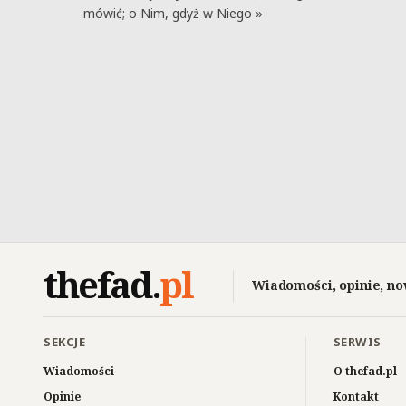
mówić; o Nim, gdyż w Niego »
thefad
.
pl
Wiadomości, opinie, no
SEKCJE
SERWIS
Wiadomości
O thefad.pl
Opinie
Kontakt