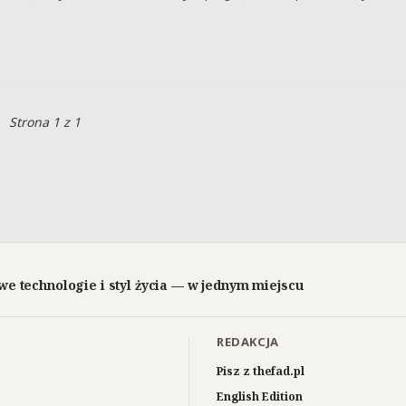
Strona 1 z 1
we technologie i styl życia — w jednym miejscu
REDAKCJA
Pisz z thefad.pl
English Edition