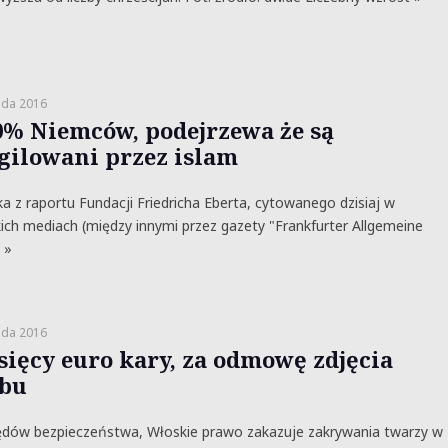
ada 2016
0% Niemców, podejrzewa że są
gilowani przez islam
ka z raportu Fundacji Friedricha Eberta, cytowanego dzisiaj w
ich mediach (między innymi przez gazety "Frankfurter Allgemeine
 »
ada 2016
ysięcy euro kary, za odmowę zdjęcia
bu
ędów bezpieczeństwa, Włoskie prawo zakazuje zakrywania twarzy w