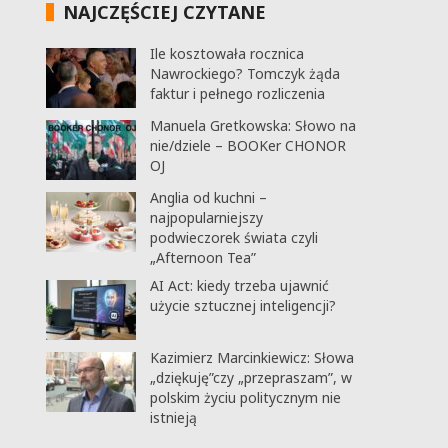
NAJCZĘŚCIEJ CZYTANE
Ile kosztowała rocznica
Nawrockiego? Tomczyk żąda
faktur i pełnego rozliczenia
Manuela Gretkowska: Słowo na
nie/dziele – BOOKer CHONOR
OJ
Anglia od kuchni –
najpopularniejszy
podwieczorek świata czyli
„Afternoon Tea”
AI Act: kiedy trzeba ujawnić
użycie sztucznej inteligencji?
Kazimierz Marcinkiewicz: Słowa
„dziękuję”czy „przepraszam”, w
polskim życiu politycznym nie
istnieją