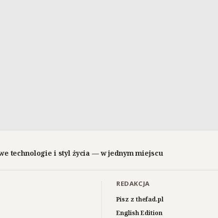
we technologie i styl życia — w jednym miejscu
REDAKCJA
Pisz z thefad.pl
English Edition