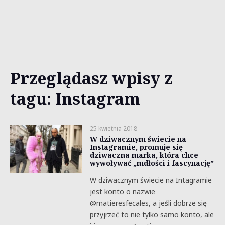
Przeglądasz wpisy z
tagu: Instagram
25 kwietnia 2018
W dziwacznym świecie na
Instagramie, promuje się
dziwaczna marka, która chce
wywoływać „mdłości i fascynację”
W dziwacznym świecie na Intagramie
jest konto o nazwie
@matieresfecales, a jeśli dobrze się
przyjrzeć to nie tylko samo konto, ale