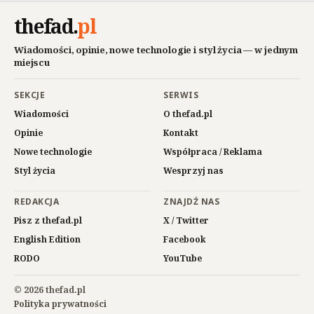
thefad
.
pl
Wiadomości, opinie, nowe technologie i styl życia — w jednym
miejscu
SEKCJE
SERWIS
Wiadomości
O thefad.pl
Opinie
Kontakt
Nowe technologie
Współpraca / Reklama
Styl życia
Wesprzyj nas
REDAKCJA
ZNAJDŹ NAS
Pisz z thefad.pl
X / Twitter
English Edition
Facebook
RODO
YouTube
© 2026 thefad.pl
Polityka prywatności