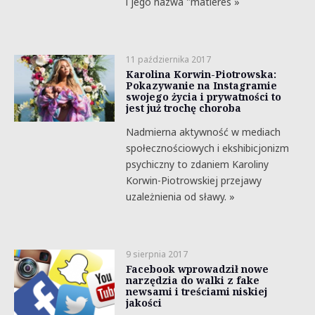
i jego nazwa "matieres »
11 października 2017
Karolina Korwin-Piotrowska:
Pokazywanie na Instagramie
swojego życia i prywatności to
jest już trochę choroba
Nadmierna aktywność w mediach
społecznościowych i ekshibicjonizm
psychiczny to zdaniem Karoliny
Korwin-Piotrowskiej przejawy
uzależnienia od sławy. »
9 sierpnia 2017
Facebook wprowadził nowe
narzędzia do walki z fake
newsami i treściami niskiej
jakości