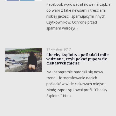
Facebook wprowadził nowe narzędzia
do walki z fake newsami i treściami
niskiej jakości, spamującymi innych
użytkowników. Ochronę przed
spamem wdrożył »
27 kwietnia 2017
Cheeky Exploits – pośladaki mile
widziane, czyli pokaż pupę w tle
ciekawych miejsc
Na Instagramie narodził się nowy
trend - fotografowanie nagich
pośladków w tle ciekawych miejsc.
Modę zapoczątkował profil "Cheeky
Exploits." Nie »