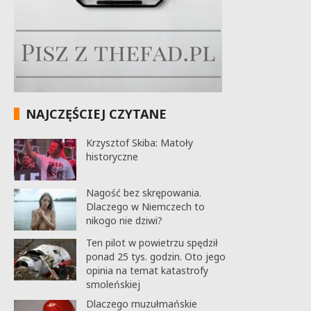
NAJCZĘŚCIEJ CZYTANE
Krzysztof Skiba: Matoły
historyczne
Nagość bez skrępowania.
Dlaczego w Niemczech to
nikogo nie dziwi?
Ten pilot w powietrzu spędził
ponad 25 tys. godzin. Oto jego
opinia na temat katastrofy
smoleńskiej
Dlaczego muzułmańskie