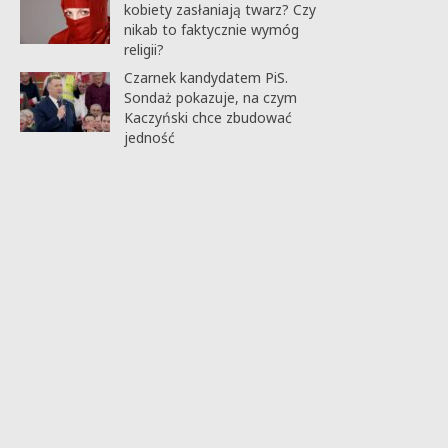
kobiety zasłaniają twarz? Czy
nikab to faktycznie wymóg
religii?
Czarnek kandydatem PiS.
Sondaż pokazuje, na czym
Kaczyński chce zbudować
jedność