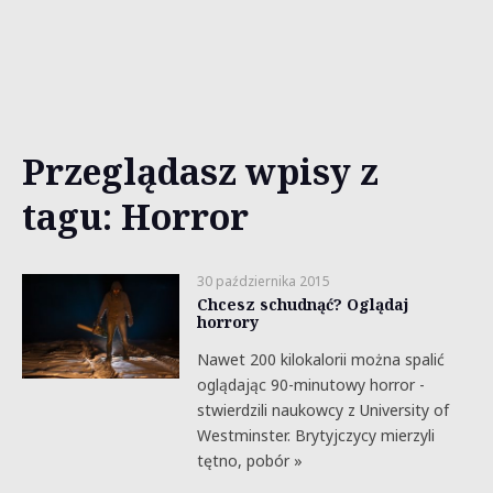
Przeglądasz wpisy z
tagu: Horror
30 października 2015
Chcesz schudnąć? Oglądaj
horrory
Nawet 200 kilokalorii można spalić
oglądając 90-minutowy horror -
stwierdzili naukowcy z University of
Westminster. Brytyjczycy mierzyli
tętno, pobór »