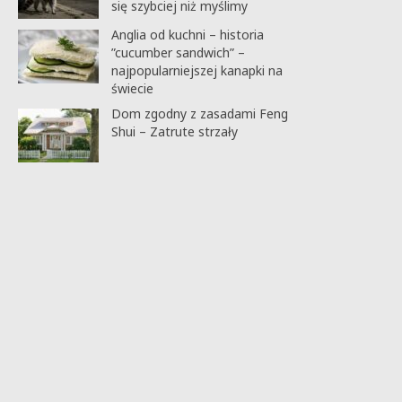
się szybciej niż myślimy
Anglia od kuchni – historia
”cucumber sandwich” –
najpopularniejszej kanapki na
świecie
Dom zgodny z zasadami Feng
Shui – Zatrute strzały