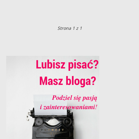
Strona 1 z 1