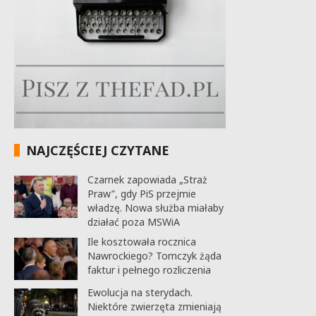
NAJCZĘŚCIEJ CZYTANE
Czarnek zapowiada „Straż
Praw”, gdy PiS przejmie
władzę. Nowa służba miałaby
działać poza MSWiA
Ile kosztowała rocznica
Nawrockiego? Tomczyk żąda
faktur i pełnego rozliczenia
Ewolucja na sterydach.
Niektóre zwierzęta zmieniają