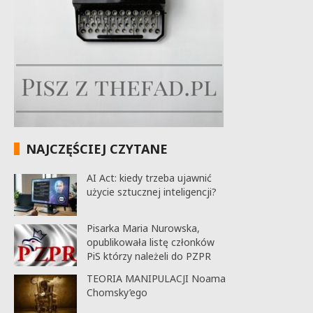
NAJCZĘŚCIEJ CZYTANE
AI Act: kiedy trzeba ujawnić
użycie sztucznej inteligencji?
Pisarka Maria Nurowska,
opublikowała listę członków
PiS którzy należeli do PZPR
TEORIA MANIPULACJI Noama
Chomsky’ego