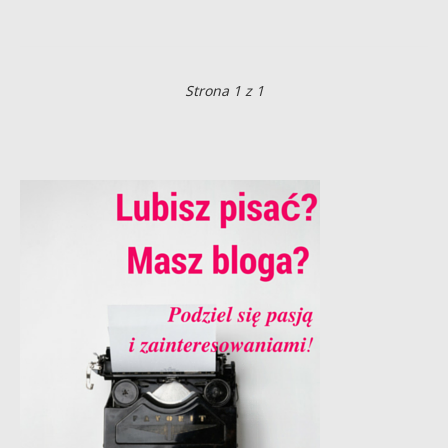
Strona 1 z 1