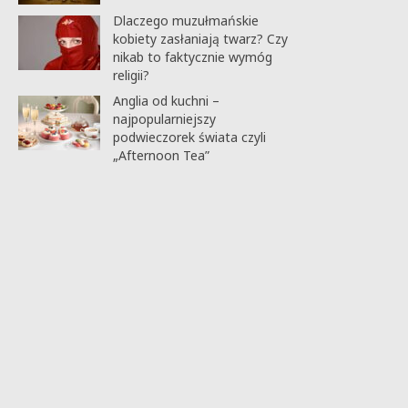
Dlaczego muzułmańskie
kobiety zasłaniają twarz? Czy
nikab to faktycznie wymóg
religii?
Anglia od kuchni –
najpopularniejszy
podwieczorek świata czyli
„Afternoon Tea”