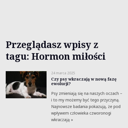
Przeglądasz wpisy z
tagu: Hormon miłości
24 marca 2025
Czy psy wkraczają w nową fazę
ewolucji?
Psy zmieniają się na naszych oczach –
i to my możemy być tego przyczyną.
Najnowsze badania pokazują, że pod
wpływem człowieka czworonogi
wkraczają »