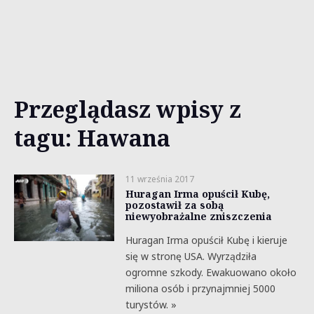
Przeglądasz wpisy z
tagu: Hawana
11 września 2017
Huragan Irma opuścił Kubę,
pozostawił za sobą
niewyobrażalne zniszczenia
Huragan Irma opuścił Kubę i kieruje
się w stronę USA. Wyrządziła
ogromne szkody. Ewakuowano około
miliona osób i przynajmniej 5000
turystów. »