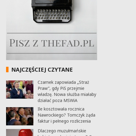
NAJCZĘŚCIEJ CZYTANE
Czarnek zapowiada „Straż
Praw”, gdy PiS przejmie
władzę. Nowa służba miałaby
działać poza MSWiA
Ile kosztowała rocznica
Nawrockiego? Tomczyk żąda
faktur i pełnego rozliczenia
Dlaczego muzułmańskie