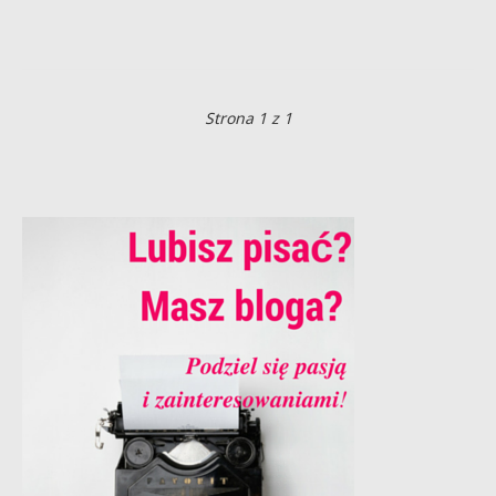
Strona 1 z 1