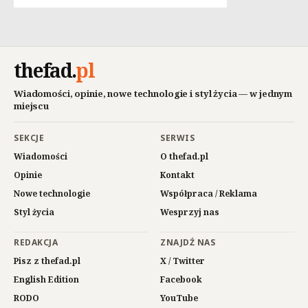
thefad
.
pl
Wiadomości, opinie, nowe technologie i styl życia — w jednym
miejscu
SEKCJE
SERWIS
Wiadomości
O thefad.pl
Opinie
Kontakt
Nowe technologie
Współpraca / Reklama
Styl życia
Wesprzyj nas
REDAKCJA
ZNAJDŹ NAS
Pisz z thefad.pl
X / Twitter
English Edition
Facebook
RODO
YouTube