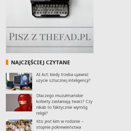
NAJCZĘŚCIEJ CZYTANE
AI Act: kiedy trzeba ujawnić
użycie sztucznej inteligencji?
Dlaczego muzułmańskie
kobiety zasłaniają twarz? Czy
nikab to faktycznie wymóg
religii?
Kto jest kim w rodzinie –
stopnie pokrewieństwa