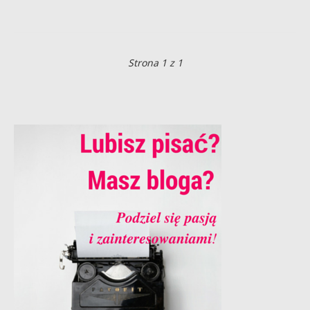
Strona 1 z 1