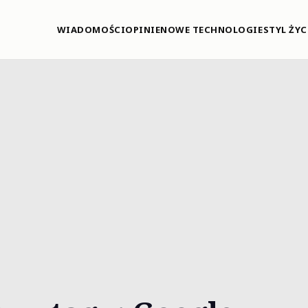
WIADOMOŚCI
OPINIE
NOWE TECHNOLOGIE
STYL ŻYC