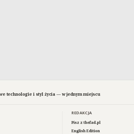
we technologie i styl życia — w jednym miejscu
REDAKCJA
Pisz z thefad.pl
English Edition