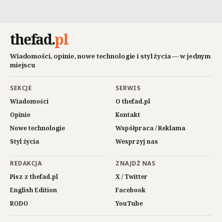
thefad
.
pl
Wiadomości, opinie, nowe technologie i styl życia — w jednym
miejscu
SEKCJE
SERWIS
Wiadomości
O thefad.pl
Opinie
Kontakt
Nowe technologie
Współpraca / Reklama
Styl życia
Wesprzyj nas
REDAKCJA
ZNAJDŹ NAS
Pisz z thefad.pl
X / Twitter
English Edition
Facebook
RODO
YouTube