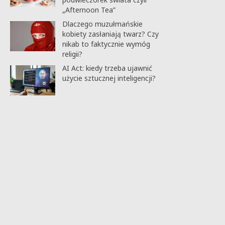
„Afternoon Tea”
Dlaczego muzułmańskie
kobiety zasłaniają twarz? Czy
nikab to faktycznie wymóg
religii?
AI Act: kiedy trzeba ujawnić
użycie sztucznej inteligencji?