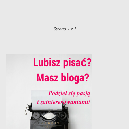
Strona 1 z 1