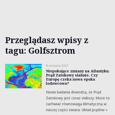
Przeglądasz wpisy z
tagu: Golfsztrom
8 sierpnia 2021
Niepokojące zmiany na Atlantyku.
Prąd Zatokowy słabnie. Czy
Europę czeka nowa epoka
lodowcowa?
Nowe badania dowodzą, że Prąd
Zatokowy jest coraz słabszy. Może to
zachwiać równowagą klimatyczną w
naszej części świata. Układ prądów »