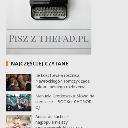
NAJCZĘŚCIEJ CZYTANE
Ile kosztowała rocznica
Nawrockiego? Tomczyk żąda
faktur i pełnego rozliczenia
Manuela Gretkowska: Słowo na
nie/dziele – BOOKer CHONOR
OJ
Anglia od kuchni –
najpopularniejszy
podwieczorek świata czyli