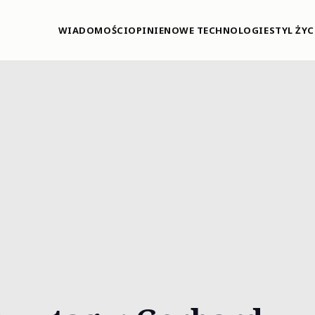
WIADOMOŚCI
OPINIE
NOWE TECHNOLOGIE
STYL ŻYC