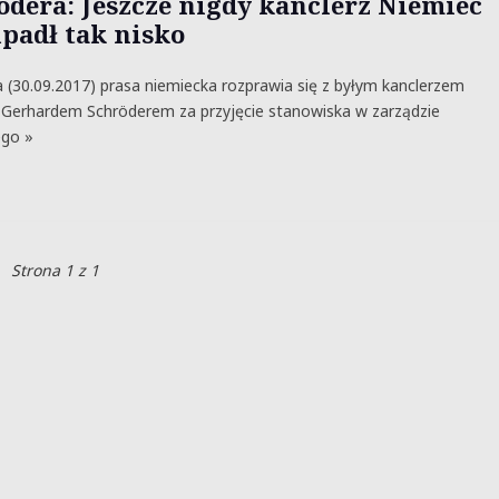
ödera: Jeszcze nigdy kanclerz Niemiec
upadł tak nisko
 (30.09.2017) prasa niemiecka rozprawia się z byłym kanclerzem
Gerhardem Schröderem za przyjęcie stanowiska w zarządzie
ego »
Strona 1 z 1