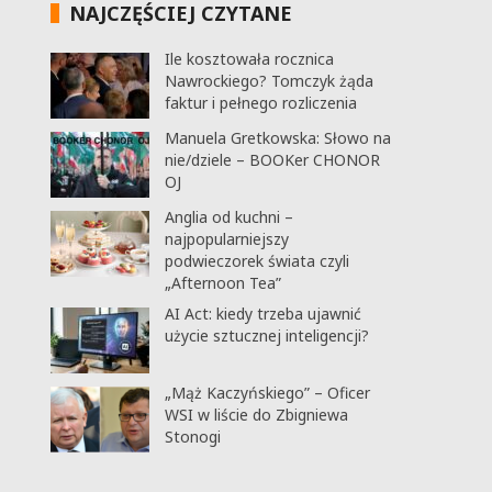
NAJCZĘŚCIEJ CZYTANE
Ile kosztowała rocznica
Nawrockiego? Tomczyk żąda
faktur i pełnego rozliczenia
Manuela Gretkowska: Słowo na
nie/dziele – BOOKer CHONOR
OJ
Anglia od kuchni –
najpopularniejszy
podwieczorek świata czyli
„Afternoon Tea”
AI Act: kiedy trzeba ujawnić
użycie sztucznej inteligencji?
„Mąż Kaczyńskiego” – Oficer
WSI w liście do Zbigniewa
Stonogi