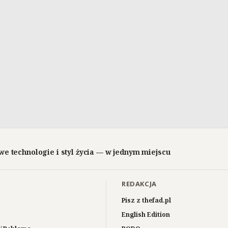
we technologie i styl życia — w jednym miejscu
REDAKCJA
Pisz z thefad.pl
English Edition