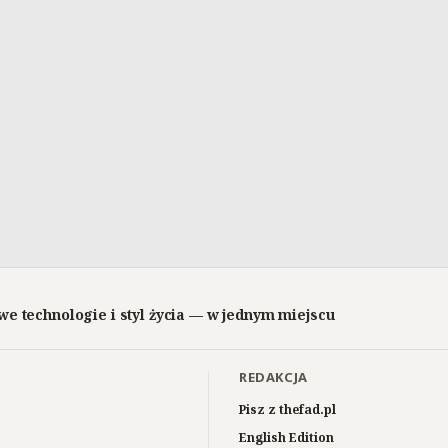
we technologie i styl życia — w jednym miejscu
REDAKCJA
Pisz z thefad.pl
English Edition