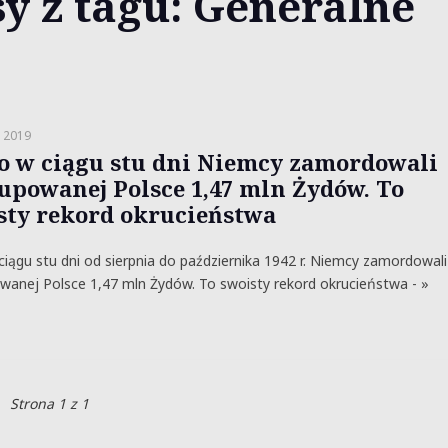
y z tagu: Generalne
a 2019
o w ciągu stu dni Niemcy zamordowali
upowanej Polsce 1,47 mln Żydów. To
sty rekord okrucieństwa
ciągu stu dni od sierpnia do października 1942 r. Niemcy zamordowali
anej Polsce 1,47 mln Żydów. To swoisty rekord okrucieństwa - »
Strona 1 z 1