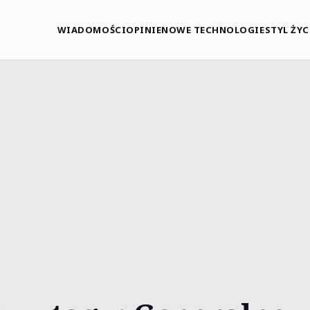
WIADOMOŚCI
OPINIE
NOWE TECHNOLOGIE
STYL ŻYC