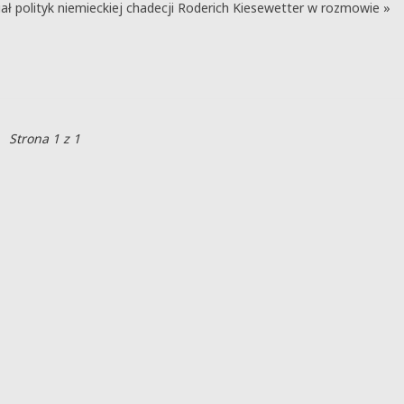
ał polityk niemieckiej chadecji Roderich Kiesewetter w rozmowie »
Strona 1 z 1