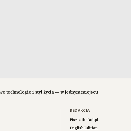
we technologie i styl życia — w jednym miejscu
REDAKCJA
Pisz z thefad.pl
English Edition