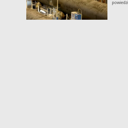
powiedzi