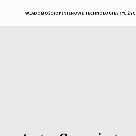
WIADOMOŚCI
OPINIE
NOWE TECHNOLOGIE
STYL ŻYC