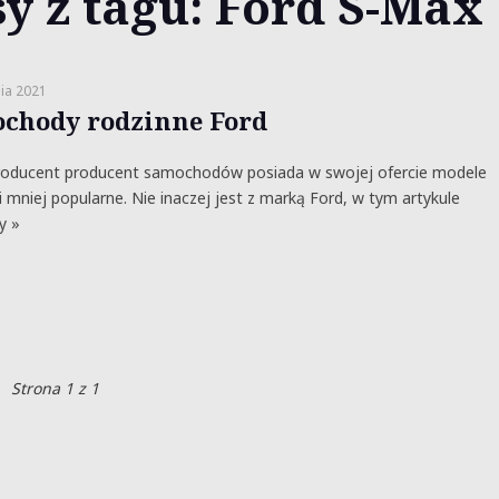
y z tagu: Ford S-Max
ia 2021
chody rodzinne Ford
roducent producent samochodów posiada w swojej ofercie modele
 i mniej popularne. Nie inaczej jest z marką Ford, w tym artykule
y »
Strona 1 z 1