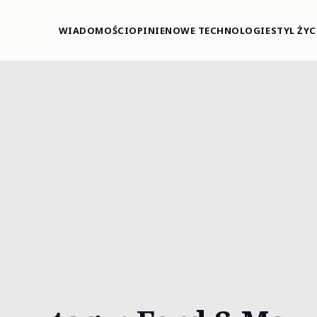
WIADOMOŚCI
OPINIE
NOWE TECHNOLOGIE
STYL ŻYC