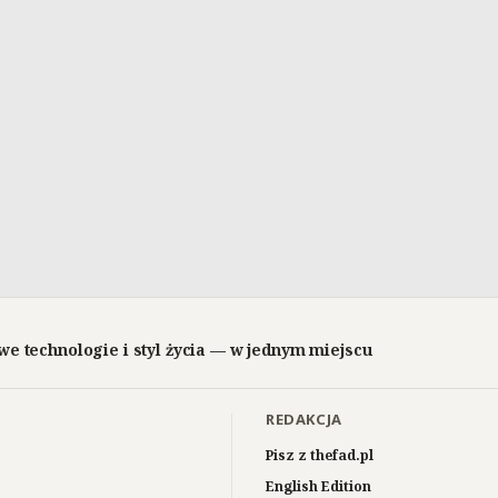
we technologie i styl życia — w jednym miejscu
REDAKCJA
Pisz z thefad.pl
English Edition