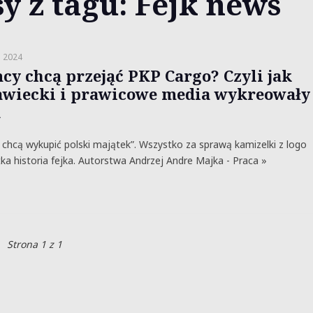
y z tagu: Fejk news
a 2024
cy chcą przejąć PKP Cargo? Czyli jak
wiecki i prawicowe media wykreowały
a
chcą wykupić polski majątek”. Wszystko za sprawą kamizelki z logo
ka historia fejka. Autorstwa Andrzej Andre Majka - Praca »
Strona 1 z 1