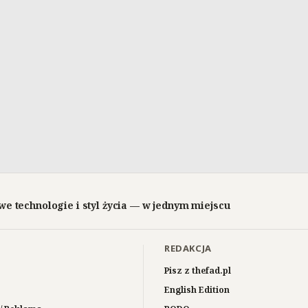
we technologie i styl życia — w jednym miejscu
REDAKCJA
Pisz z thefad.pl
English Edition