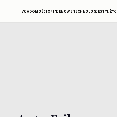
WIADOMOŚCI
OPINIE
NOWE TECHNOLOGIE
STYL ŻYC