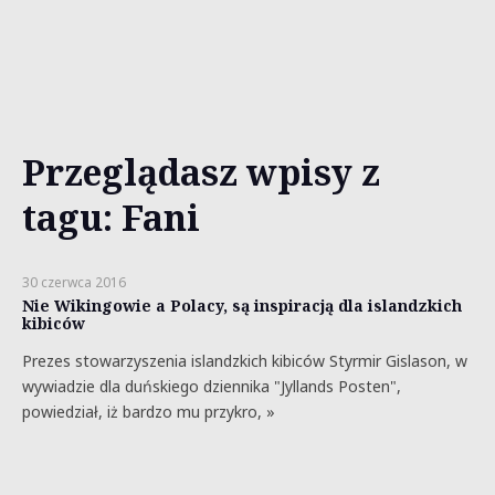
Przeglądasz wpisy z
tagu: Fani
30 czerwca 2016
Nie Wikingowie a Polacy, są inspiracją dla islandzkich
kibiców
Prezes stowarzyszenia islandzkich kibiców Styrmir Gislason, w
wywiadzie dla duńskiego dziennika "Jyllands Posten",
powiedział, iż bardzo mu przykro, »