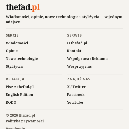
thefad
.
pl
Wiadomości, opinie, nowe technologie i styl życia — w jednym
miejscu
SEKCJE
SERWIS
Wiadomości
O thefad.pl
Opinie
Kontakt
Nowe technologie
Współpraca / Reklama
Styl życia
Wesprzyj nas
REDAKCJA
ZNAJDŹ NAS
Pisz z thefad.pl
X / Twitter
English Edition
Facebook
RODO
YouTube
© 2026 thefad.pl
Polityka prywatności
Regulamin