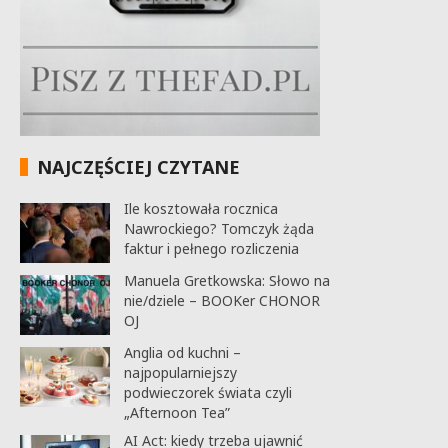
NAJCZĘŚCIEJ CZYTANE
Ile kosztowała rocznica
Nawrockiego? Tomczyk żąda
faktur i pełnego rozliczenia
Manuela Gretkowska: Słowo na
nie/dziele – BOOKer CHONOR
OJ
Anglia od kuchni –
najpopularniejszy
podwieczorek świata czyli
„Afternoon Tea”
AI Act: kiedy trzeba ujawnić