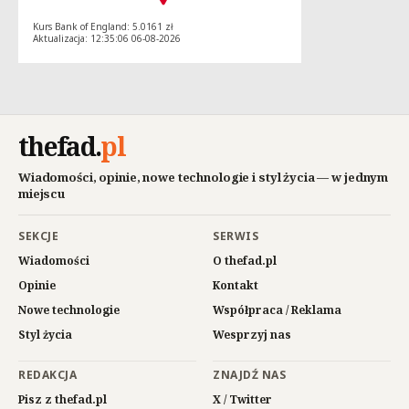
Kurs Bank of England: 5.0161 zł
Aktualizacja: 12:35:06 06-08-2026
thefad
.
pl
Wiadomości, opinie, nowe technologie i styl życia — w jednym
miejscu
SEKCJE
SERWIS
Wiadomości
O thefad.pl
Opinie
Kontakt
Nowe technologie
Współpraca / Reklama
Styl życia
Wesprzyj nas
REDAKCJA
ZNAJDŹ NAS
Pisz z thefad.pl
X / Twitter