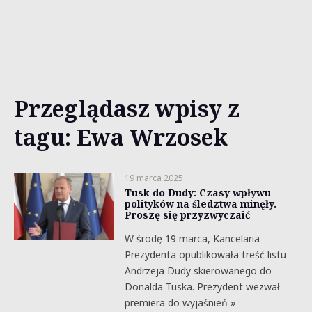
Przeglądasz wpisy z
tagu: Ewa Wrzosek
19 marca 2025
Tusk do Dudy: Czasy wpływu
polityków na śledztwa minęły.
Proszę się przyzwyczaić
W środę 19 marca, Kancelaria
Prezydenta opublikowała treść listu
Andrzeja Dudy skierowanego do
Donalda Tuska. Prezydent wezwał
premiera do wyjaśnień »