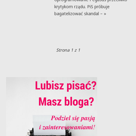
krytykom rządu. PiS próbuje
bagatelizować skandal – »
Strona 1 z 1