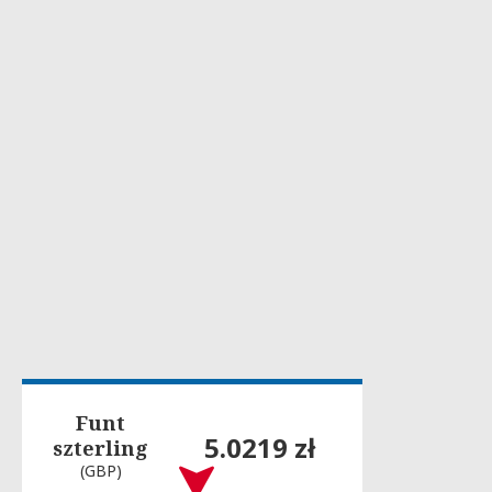
Funt
5.0219 zł
szterling
(GBP)