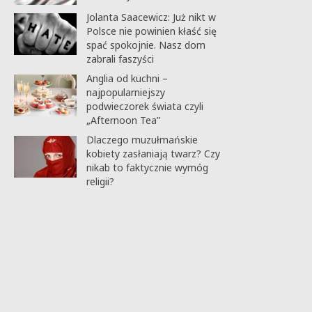
Jolanta Saacewicz: Już nikt w
Polsce nie powinien kłaść się
spać spokojnie. Nasz dom
zabrali faszyści
Anglia od kuchni –
najpopularniejszy
podwieczorek świata czyli
„Afternoon Tea”
Dlaczego muzułmańskie
kobiety zasłaniają twarz? Czy
nikab to faktycznie wymóg
religii?