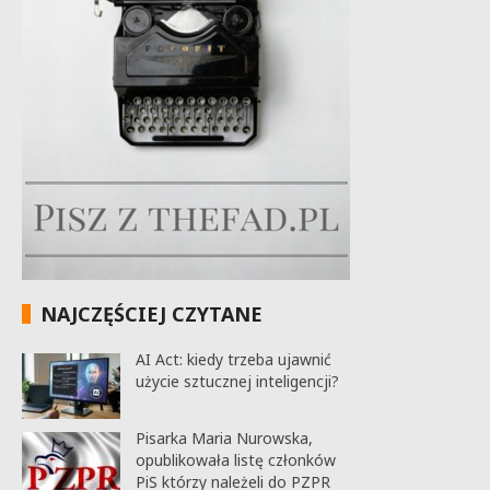
NAJCZĘŚCIEJ CZYTANE
AI Act: kiedy trzeba ujawnić
użycie sztucznej inteligencji?
Pisarka Maria Nurowska,
opublikowała listę członków
PiS którzy należeli do PZPR