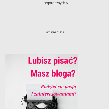
tegorocznych »
Strona 1 z 1