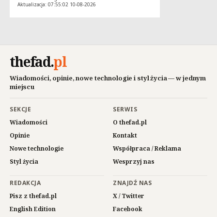
Aktualizacja: 07:55:02 10-08-2026
thefad
.
pl
Wiadomości, opinie, nowe technologie i styl życia — w jednym
miejscu
SEKCJE
SERWIS
Wiadomości
O thefad.pl
Opinie
Kontakt
Nowe technologie
Współpraca / Reklama
Styl życia
Wesprzyj nas
REDAKCJA
ZNAJDŹ NAS
Pisz z thefad.pl
X / Twitter
English Edition
Facebook