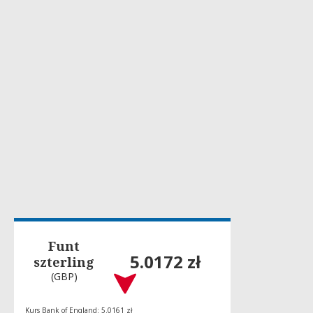
Funt
5.0172 zł
szterling
(GBP)
Kurs Bank of England: 5.0161 zł