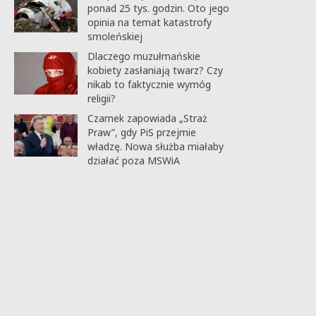
ponad 25 tys. godzin. Oto jego
opinia na temat katastrofy
smoleńskiej
Dlaczego muzułmańskie
kobiety zasłaniają twarz? Czy
nikab to faktycznie wymóg
religii?
Czarnek zapowiada „Straż
Praw”, gdy PiS przejmie
władzę. Nowa służba miałaby
działać poza MSWiA