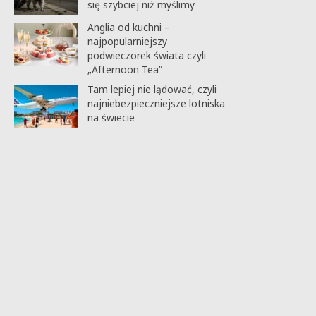
się szybciej niż myślimy
Anglia od kuchni –
najpopularniejszy
podwieczorek świata czyli
„Afternoon Tea”
Tam lepiej nie lądować, czyli
najniebezpieczniejsze lotniska
na świecie