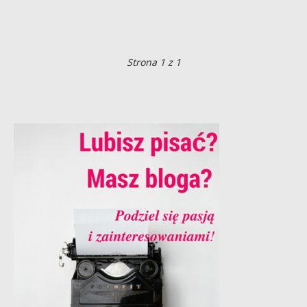
Strona 1 z 1