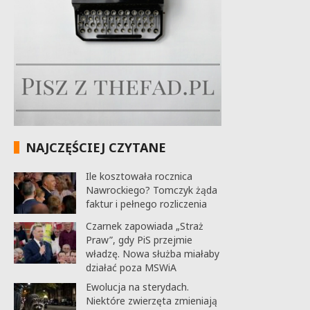
NAJCZĘŚCIEJ CZYTANE
Ile kosztowała rocznica
Nawrockiego? Tomczyk żąda
faktur i pełnego rozliczenia
Czarnek zapowiada „Straż
Praw”, gdy PiS przejmie
władzę. Nowa służba miałaby
działać poza MSWiA
Ewolucja na sterydach.
Niektóre zwierzęta zmieniają