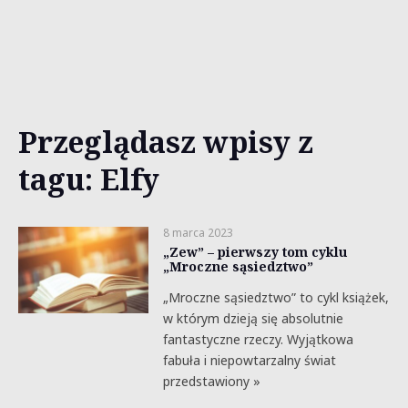
Przeglądasz wpisy z
tagu: Elfy
8 marca 2023
„Zew” – pierwszy tom cyklu
„Mroczne sąsiedztwo”
„Mroczne sąsiedztwo” to cykl książek,
w którym dzieją się absolutnie
fantastyczne rzeczy. Wyjątkowa
fabuła i niepowtarzalny świat
przedstawiony »