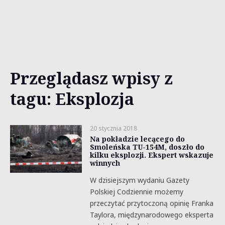
Przeglądasz wpisy z
tagu: Eksplozja
20 stycznia 2018
Na pokładzie lecącego do
Smoleńska TU-154M, doszło do
kilku eksplozji. Ekspert wskazuje
winnych
W dzisiejszym wydaniu Gazety
Polskiej Codziennie możemy
przeczytać przytoczoną opinię Franka
Taylora, międzynarodowego eksperta