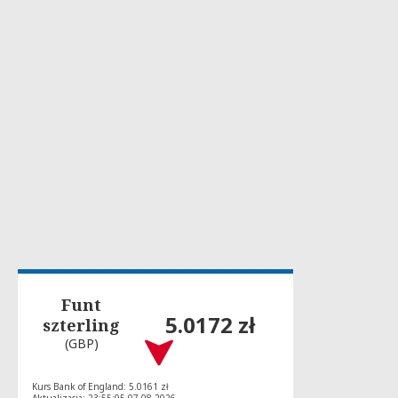
Funt
5.0172 zł
szterling
(GBP)
Kurs Bank of England: 5.0161 zł