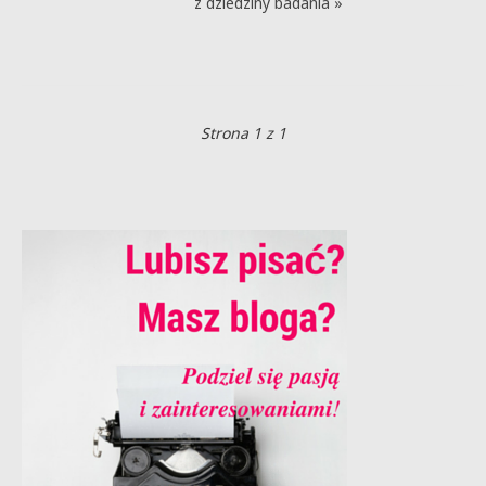
z dziedziny badania »
Strona 1 z 1