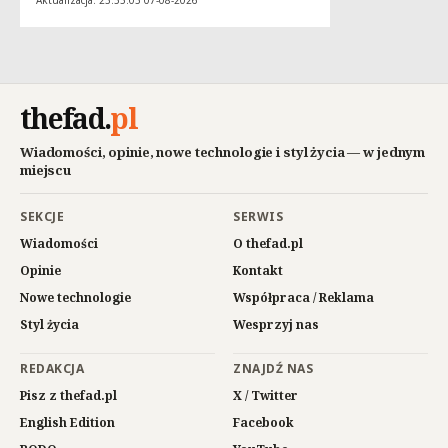
Aktualizacja: 23:55:05 07-08-2026
thefad
.
pl
Wiadomości, opinie, nowe technologie i styl życia — w jednym
miejscu
SEKCJE
SERWIS
Wiadomości
O thefad.pl
Opinie
Kontakt
Nowe technologie
Współpraca / Reklama
Styl życia
Wesprzyj nas
REDAKCJA
ZNAJDŹ NAS
Pisz z thefad.pl
X / Twitter
English Edition
Facebook