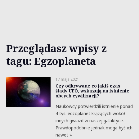
Przeglądasz wpisy z
tagu: Egzoplaneta
17 maja 2021
Czy odkrywane co jakiś czas
ślady UFO, wskazują na istnienie
obcych cywilizacji?
Naukowcy potwierdzili istnienie ponad
4 tys. egzoplanet krążących wokół
innych gwiazd w naszej galaktyce.
Prawdopodobnie jednak mogą być ich
nawet »