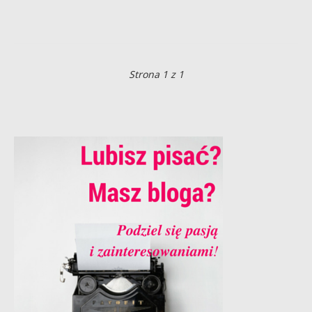
Strona 1 z 1