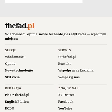
thefad
.
pl
Wiadomości, opinie, nowe technologie i styl życia — w jednym
miejscu
SEKCJE
SERWIS
Wiadomości
O thefad.pl
Opinie
Kontakt
Nowe technologie
Współpraca / Reklama
Styl życia
Wesprzyj nas
REDAKCJA
ZNAJDŹ NAS
Pisz z thefad.pl
X / Twitter
English Edition
Facebook
RODO
YouTube