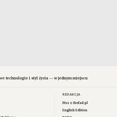
we technologie i styl życia — w jednym miejscu
REDAKCJA
Pisz z thefad.pl
English Edition