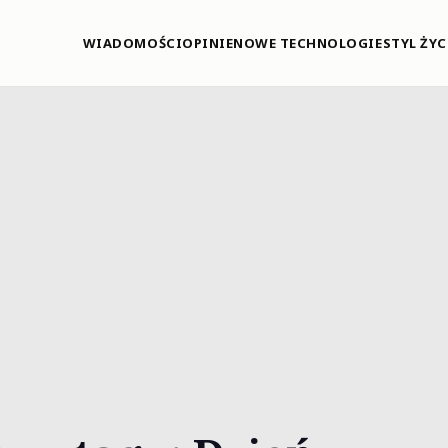
WIADOMOŚCI
OPINIE
NOWE TECHNOLOGIE
STYL ŻYC