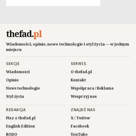
thefad
.
pl
Wiadomości, opinie, nowe technologie i styl życia — w jednym
miejscu
SEKCJE
SERWIS
Wiadomości
O thefad.pl
Opinie
Kontakt
Nowe technologie
Współpraca / Reklama
Styl życia
Wesprzyj nas
REDAKCJA
ZNAJDŹ NAS
Pisz z thefad.pl
X / Twitter
English Edition
Facebook
RODO
YouTube