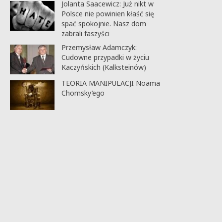
Jolanta Saacewicz: Już nikt w
Polsce nie powinien kłaść się
spać spokojnie. Nasz dom
zabrali faszyści
Przemysław Adamczyk:
Cudowne przypadki w życiu
Kaczyńskich (Kalksteinów)
TEORIA MANIPULACJI Noama
Chomsky’ego