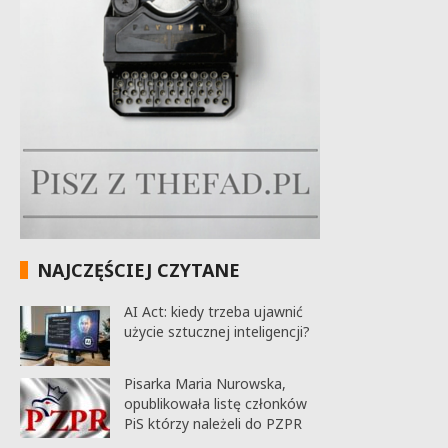
NAJCZĘŚCIEJ CZYTANE
AI Act: kiedy trzeba ujawnić
użycie sztucznej inteligencji?
Pisarka Maria Nurowska,
opublikowała listę członków
PiS którzy należeli do PZPR