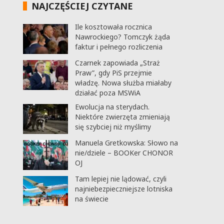
NAJCZĘŚCIEJ CZYTANE
Ile kosztowała rocznica
Nawrockiego? Tomczyk żąda
faktur i pełnego rozliczenia
Czarnek zapowiada „Straż
Praw”, gdy PiS przejmie
władzę. Nowa służba miałaby
działać poza MSWiA
Ewolucja na sterydach.
Niektóre zwierzęta zmieniają
się szybciej niż myślimy
Manuela Gretkowska: Słowo na
nie/dziele – BOOKer CHONOR
OJ
Tam lepiej nie lądować, czyli
najniebezpieczniejsze lotniska
na świecie