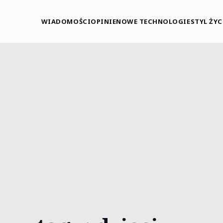
WIADOMOŚCI
OPINIE
NOWE TECHNOLOGIE
STYL ŻYC