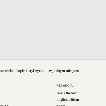
we technologie i styl życia — w jednym miejscu
REDAKCJA
Pisz z thefad.pl
English Edition