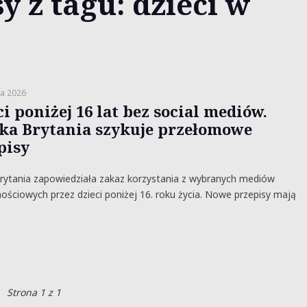
y z tagu: dzieci w
a 2026
i poniżej 16 lat bez social mediów.
ka Brytania szykuje przełomowe
pisy
rytania zapowiedziała zakaz korzystania z wybranych mediów
ościowych przez dzieci poniżej 16. roku życia. Nowe przepisy mają
Strona 1 z 1