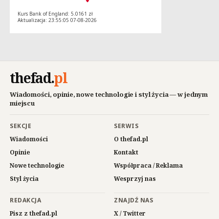
Kurs Bank of England: 5.0161 zł
Aktualizacja: 23:55:05 07-08-2026
thefad
.
pl
Wiadomości, opinie, nowe technologie i styl życia — w jednym
miejscu
SEKCJE
SERWIS
Wiadomości
O thefad.pl
Opinie
Kontakt
Nowe technologie
Współpraca / Reklama
Styl życia
Wesprzyj nas
REDAKCJA
ZNAJDŹ NAS
Pisz z thefad.pl
X / Twitter