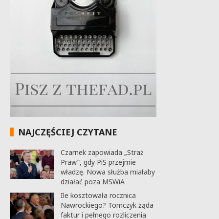
NAJCZĘŚCIEJ CZYTANE
Czarnek zapowiada „Straż
Praw”, gdy PiS przejmie
władzę. Nowa służba miałaby
działać poza MSWiA
Ile kosztowała rocznica
Nawrockiego? Tomczyk żąda
faktur i pełnego rozliczenia