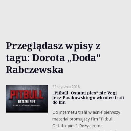
Przeglądasz wpisy z
tagu: Dorota „Doda”
Rabczewska
22 stycznia 2018
„Pitbull. Ostatni pies” nie Vegi
lecz Pasikowskiego wkrótce trafi
do kin
Do internetu trafił właśnie pierwszy
materiał promujący film "Pitbull.
Ostatni pies". Reżyserem i