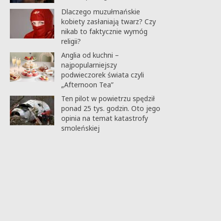
Dlaczego muzułmańskie
kobiety zasłaniają twarz? Czy
nikab to faktycznie wymóg
religii?
Anglia od kuchni –
najpopularniejszy
podwieczorek świata czyli
„Afternoon Tea”
Ten pilot w powietrzu spędził
ponad 25 tys. godzin. Oto jego
opinia na temat katastrofy
smoleńskiej