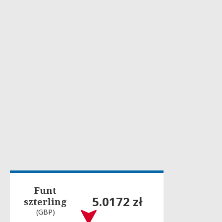
Funt
5.0172 zł
szterling
(GBP)