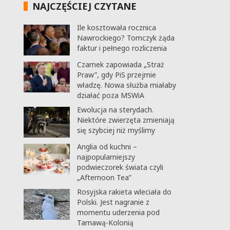
NAJCZĘŚCIEJ CZYTANE
Ile kosztowała rocznica
Nawrockiego? Tomczyk żąda
faktur i pełnego rozliczenia
Czarnek zapowiada „Straż
Praw”, gdy PiS przejmie
władzę. Nowa służba miałaby
działać poza MSWiA
Ewolucja na sterydach.
Niektóre zwierzęta zmieniają
się szybciej niż myślimy
Anglia od kuchni –
najpopularniejszy
podwieczorek świata czyli
„Afternoon Tea”
Rosyjska rakieta wleciała do
Polski. Jest nagranie z
momentu uderzenia pod
Tarnawą-Kolonią