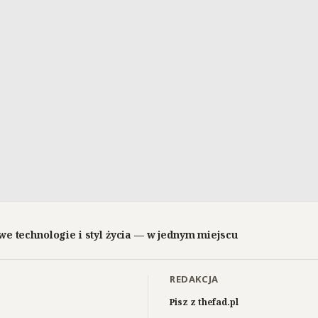
we technologie i styl życia — w jednym miejscu
REDAKCJA
Pisz z thefad.pl