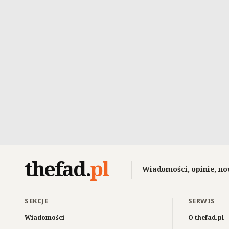
thefad
.
pl
Wiadomości, opinie, no
SEKCJE
SERWIS
Wiadomości
O thefad.pl