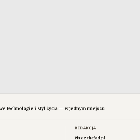
we technologie i styl życia — w jednym miejscu
REDAKCJA
Pisz z thefad.pl