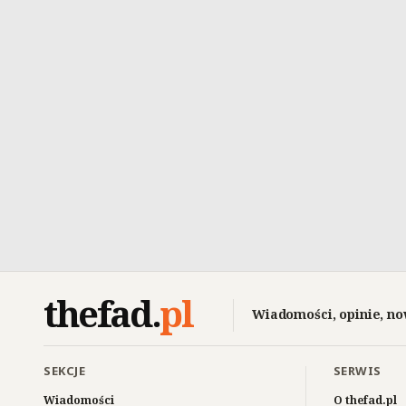
thefad
.
pl
Wiadomości, opinie, no
SEKCJE
SERWIS
Wiadomości
O thefad.pl