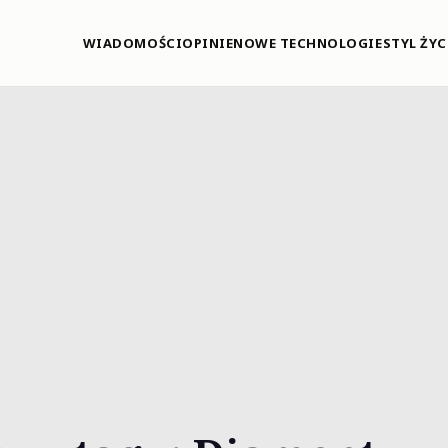
WIADOMOŚCI
OPINIE
NOWE TECHNOLOGIE
STYL ŻYC