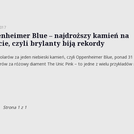
2017
nheimer Blue – najdroższy kamień na
ie, czyli brylanty biją rekordy
olarów za jeden niebieski kamień, czyli Oppenheimer Blue, ponad 31
rów za różowy diament The Unic Pink – to jedne z wielu przykładów 
Strona 1 z 1