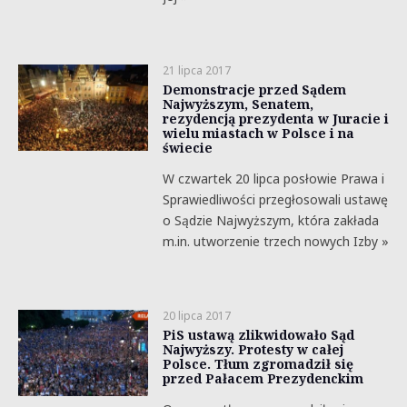
21 lipca 2017
Demonstracje przed Sądem
Najwyższym, Senatem,
rezydencją prezydenta w Juracie i
wielu miastach w Polsce i na
świecie
W czwartek 20 lipca posłowie Prawa i
Sprawiedliwości przegłosowali ustawę
o Sądzie Najwyższym, która zakłada
m.in. utworzenie trzech nowych Izby »
20 lipca 2017
PiS ustawą zlikwidowało Sąd
Najwyższy. Protesty w całej
Polsce. Tłum zgromadził się
przed Pałacem Prezydenckim