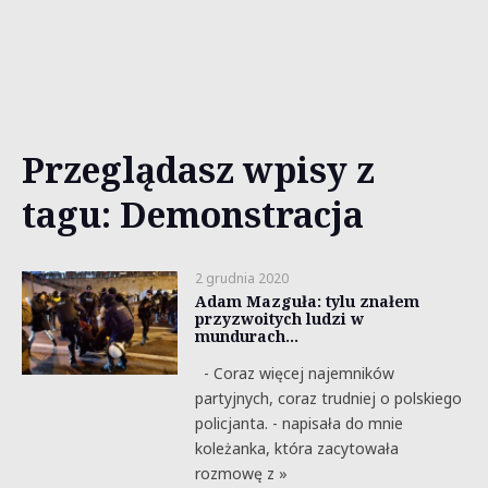
Przeglądasz wpisy z
tagu: Demonstracja
2 grudnia 2020
Adam Mazguła: tylu znałem
przyzwoitych ludzi w
mundurach…
- Coraz więcej najemników
partyjnych, coraz trudniej o polskiego
policjanta. - napisała do mnie
koleżanka, która zacytowała
rozmowę z »