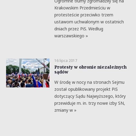
Ogromne tłumy zgromadziły się na
Krakowskim Przedmieściu w
protesteście przeciwko trzem
ustawom uchwalonym w ostatnich
dniach przez PiS. Według
warszawskiego »
16 lipca 2017
Protesty w obronie niezależnych
sądów
W środę w nocy na stronach Sejmu
został opublikowany projekt PiS
dotyczący Sądu Najwyższego, który
przewiduje m. in. trzy nowe izby SN,
zmiany w »