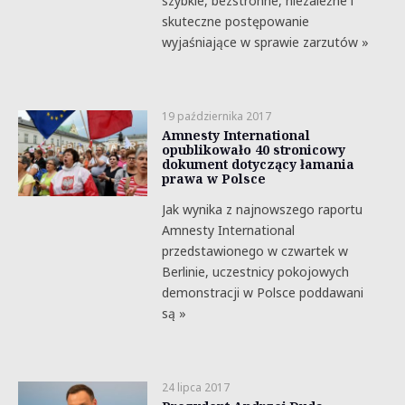
szybkie, bezstronne, niezależne i
skuteczne postępowanie
wyjaśniające w sprawie zarzutów »
19 października 2017
Amnesty International
opublikowało 40 stronicowy
dokument dotyczący łamania
prawa w Polsce
Jak wynika z najnowszego raportu
Amnesty International
przedstawionego w czwartek w
Berlinie, uczestnicy pokojowych
demonstracji w Polsce poddawani
są »
24 lipca 2017