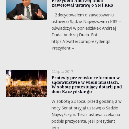
Prezydent Andrzej Duda
zawetował ustawę o SN i KRS
− Zdecydowałem o zawetowaniu
ustawy o Sądzie Najwyższym i KRS −
oświadczył w poniedziałek Andrzej
Duda. Andrzej Duda. Fot.
https://twitter.com/prezydentpl
Prezydent »
22 lipca 2017
Protesty przeciwko reformom w
sądownictwie w wielu miastach.
W sobotę protestujący dotarli pod
dom Kaczyńskiego
W sobotę 22 lipca, przed godziną 2 w
nocy Senat przyjął ustawę o Sądzie
Najwyższym. Teraz ustawa czeka na
podpis prezydenta. Jeśli prezydent
jej »