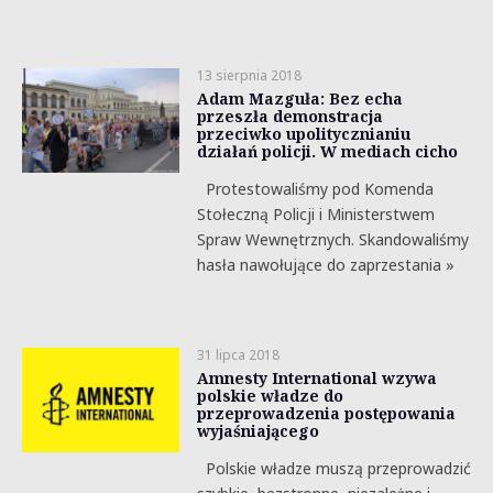
13 sierpnia 2018
Adam Mazguła: Bez echa
przeszła demonstracja
przeciwko upolitycznianiu
działań policji. W mediach cicho
Protestowaliśmy pod Komenda
Stołeczną Policji i Ministerstwem
Spraw Wewnętrznych. Skandowaliśmy
hasła nawołujące do zaprzestania »
31 lipca 2018
Amnesty International wzywa
polskie władze do
przeprowadzenia postępowania
wyjaśniającego
Polskie władze muszą przeprowadzić