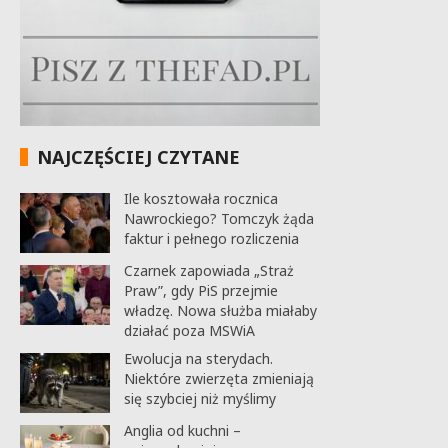
NAJCZĘŚCIEJ CZYTANE
Ile kosztowała rocznica
Nawrockiego? Tomczyk żąda
faktur i pełnego rozliczenia
Czarnek zapowiada „Straż
Praw”, gdy PiS przejmie
władzę. Nowa służba miałaby
działać poza MSWiA
Ewolucja na sterydach.
Niektóre zwierzęta zmieniają
się szybciej niż myślimy
Anglia od kuchni –