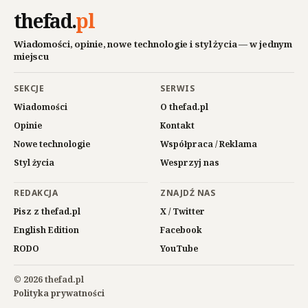
thefad
.
pl
Wiadomości, opinie, nowe technologie i styl życia — w jednym
miejscu
SEKCJE
SERWIS
Wiadomości
O thefad.pl
Opinie
Kontakt
Nowe technologie
Współpraca / Reklama
Styl życia
Wesprzyj nas
REDAKCJA
ZNAJDŹ NAS
Pisz z thefad.pl
X / Twitter
English Edition
Facebook
RODO
YouTube
© 2026 thefad.pl
Polityka prywatności