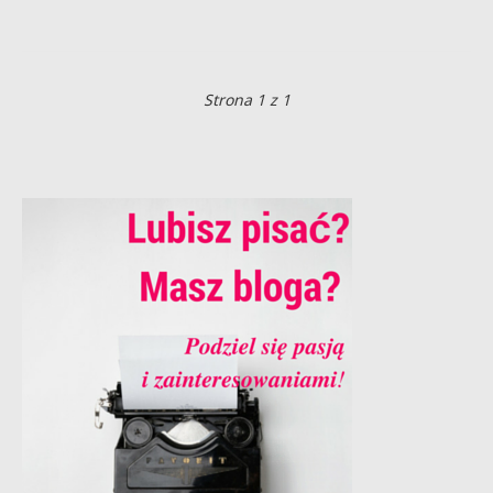
Strona 1 z 1