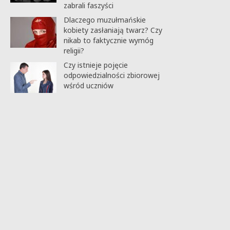
zabrali faszyści
Dlaczego muzułmańskie
kobiety zasłaniają twarz? Czy
nikab to faktycznie wymóg
religii?
Czy istnieje pojęcie
odpowiedzialności zbiorowej
wśród uczniów