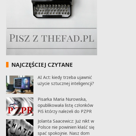
NAJCZĘŚCIEJ CZYTANE
AI Act: kiedy trzeba ujawnić
użycie sztucznej inteligencji?
Pisarka Maria Nurowska,
opublikowała listę członków
PiS którzy należeli do PZPR
Jolanta Saacewicz: Już nikt w
Polsce nie powinien kłaść się
spać spokojnie. Nasz dom