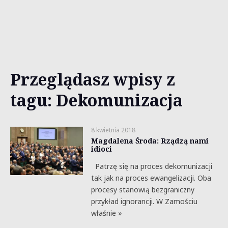
Przeglądasz wpisy z
tagu: Dekomunizacja
8 kwietnia 2018
Magdalena Środa: Rządzą nami
idioci
Patrzę się na proces dekomunizacji
tak jak na proces ewangelizacji. Oba
procesy stanowią bezgraniczny
przykład ignorancji. W Zamościu
właśnie »