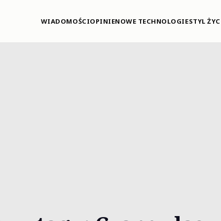
WIADOMOŚCI
OPINIE
NOWE TECHNOLOGIE
STYL ŻYC