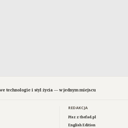
we technologie i styl życia — w jednym miejscu
REDAKCJA
Pisz z thefad.pl
English Edition