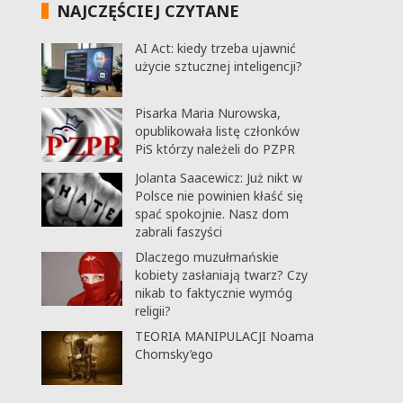
NAJCZĘŚCIEJ CZYTANE
AI Act: kiedy trzeba ujawnić
użycie sztucznej inteligencji?
Pisarka Maria Nurowska,
opublikowała listę członków
PiS którzy należeli do PZPR
Jolanta Saacewicz: Już nikt w
Polsce nie powinien kłaść się
spać spokojnie. Nasz dom
zabrali faszyści
Dlaczego muzułmańskie
kobiety zasłaniają twarz? Czy
nikab to faktycznie wymóg
religii?
TEORIA MANIPULACJI Noama
Chomsky’ego