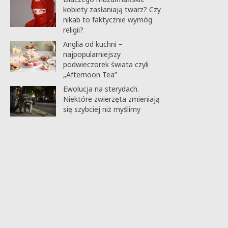
kobiety zasłaniają twarz? Czy
nikab to faktycznie wymóg
religii?
Anglia od kuchni –
najpopularniejszy
podwieczorek świata czyli
„Afternoon Tea”
Ewolucja na sterydach.
Niektóre zwierzęta zmieniają
się szybciej niż myślimy