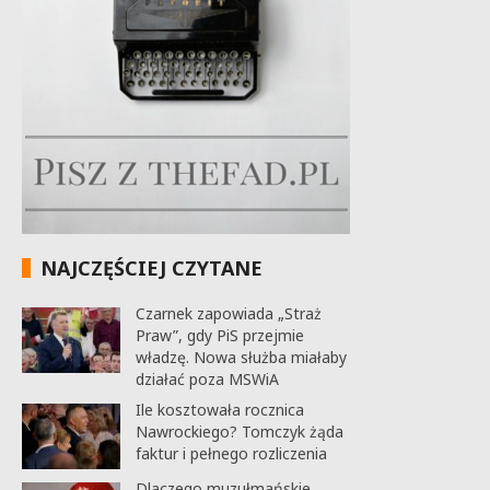
NAJCZĘŚCIEJ CZYTANE
Czarnek zapowiada „Straż
Praw”, gdy PiS przejmie
władzę. Nowa służba miałaby
działać poza MSWiA
Ile kosztowała rocznica
Nawrockiego? Tomczyk żąda
faktur i pełnego rozliczenia
Dlaczego muzułmańskie