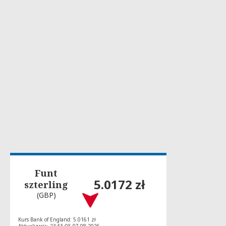
Funt
5.0172 zł
szterling
(GBP)
Kurs Bank of England: 5.0161 zł