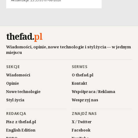
Aktualizacja: 23:55:05 07-08-2026
thefad
.
pl
Wiadomości, opinie, nowe technologie i styl życia — w jednym
miejscu
SEKCJE
SERWIS
Wiadomości
O thefad.pl
Opinie
Kontakt
Nowe technologie
Współpraca / Reklama
Styl życia
Wesprzyj nas
REDAKCJA
ZNAJDŹ NAS
Pisz z thefad.pl
X / Twitter
English Edition
Facebook