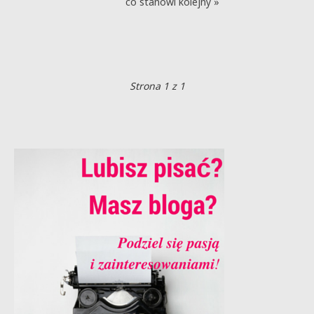
co stanowi kolejny »
Strona 1 z 1