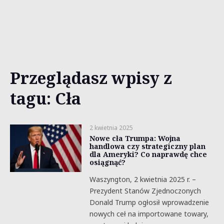
Przeglądasz wpisy z
tagu: Cła
2 kwietnia 2025
Nowe cła Trumpa: Wojna
handlowa czy strategiczny plan
dla Ameryki? Co naprawdę chce
osiągnąć?
Waszyngton, 2 kwietnia 2025 r. –
Prezydent Stanów Zjednoczonych
Donald Trump ogłosił wprowadzenie
nowych ceł na importowane towary,