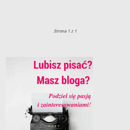
Strona 1 z 1