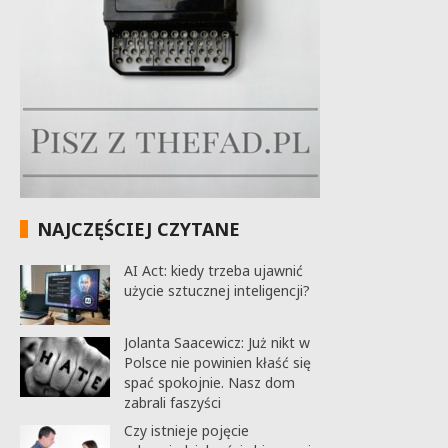
NAJCZĘŚCIEJ CZYTANE
AI Act: kiedy trzeba ujawnić
użycie sztucznej inteligencji?
Jolanta Saacewicz: Już nikt w
Polsce nie powinien kłaść się
spać spokojnie. Nasz dom
zabrali faszyści
Czy istnieje pojęcie