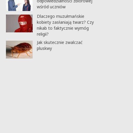
odpowiedzialności zbiorowej
wśród uczniów
Dlaczego muzułmańskie
kobiety zasłaniają twarz? Czy
nikab to faktycznie wymóg
religii?
Jak skutecznie zwalczać
pluskwy