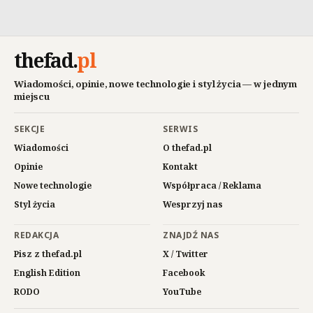
thefad
.
pl
Wiadomości, opinie, nowe technologie i styl życia — w jednym
miejscu
SEKCJE
SERWIS
Wiadomości
O thefad.pl
Opinie
Kontakt
Nowe technologie
Współpraca / Reklama
Styl życia
Wesprzyj nas
REDAKCJA
ZNAJDŹ NAS
Pisz z thefad.pl
X / Twitter
English Edition
Facebook
RODO
YouTube