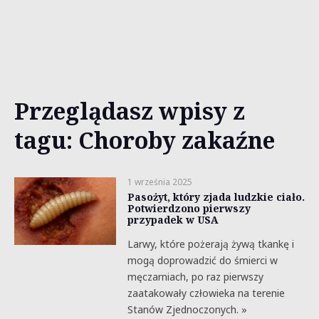
Przeglądasz wpisy z
tagu: Choroby zakaźne
1 września 2025
Pasożyt, który zjada ludzkie ciało.
Potwierdzono pierwszy
przypadek w USA
Larwy, które pożerają żywą tkankę i
mogą doprowadzić do śmierci w
męczarniach, po raz pierwszy
zaatakowały człowieka na terenie
Stanów Zjednoczonych. »