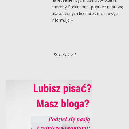
na leczenie i być może odwrócenie
choroby Parkinsona, poprzez naprawę
uszkodzonych komórek mózgowych -
informuje »
Strona 1 z 1