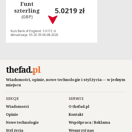
Funt
5.0219 zł
szterling
(GBP)