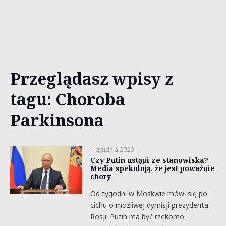
Przeglądasz wpisy z
tagu: Choroba
Parkinsona
1 grudnia 2020
Czy Putin ustąpi ze stanowiska?
Media spekulują, że jest poważnie
chory
Od tygodni w Moskwie mówi się po
cichu o możliwej dymisji prezydenta
Rosji. Putin ma być rzekomo