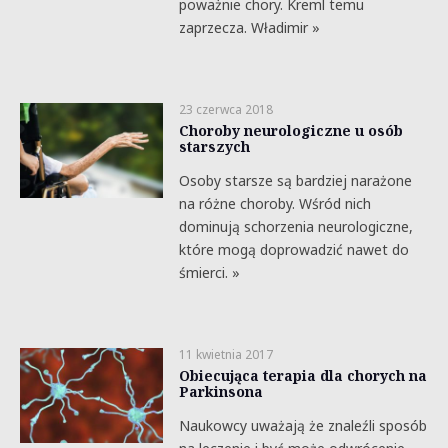
poważnie chory. Kreml temu
zaprzecza. Władimir »
23 czerwca 2018
Choroby neurologiczne u osób
starszych
Osoby starsze są bardziej narażone
na różne choroby. Wśród nich
dominują schorzenia neurologiczne,
które mogą doprowadzić nawet do
śmierci. »
11 kwietnia 2017
Obiecująca terapia dla chorych na
Parkinsona
Naukowcy uważają że znaleźli sposób