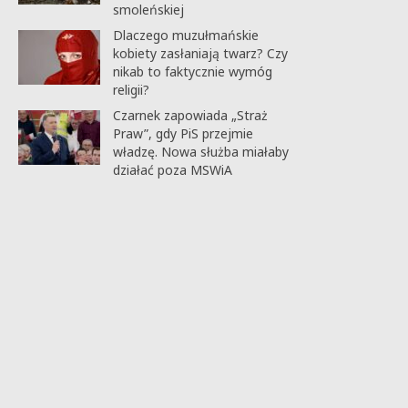
smoleńskiej
Dlaczego muzułmańskie
kobiety zasłaniają twarz? Czy
nikab to faktycznie wymóg
religii?
Czarnek zapowiada „Straż
Praw”, gdy PiS przejmie
władzę. Nowa służba miałaby
działać poza MSWiA