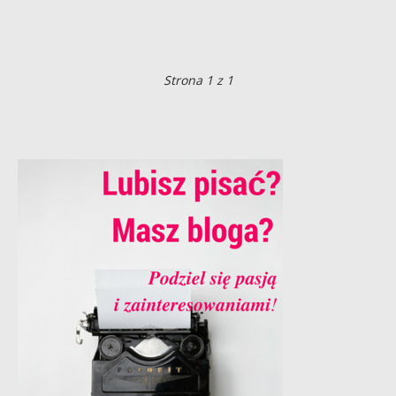
Strona 1 z 1