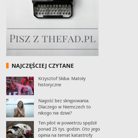
NAJCZĘŚCIEJ CZYTANE
Krzysztof Skiba: Matoły
historyczne
Nagość bez skrępowania.
Dlaczego w Niemczech to
nikogo nie dziwi?
Ten pilot w powietrzu spędził
ponad 25 tys. godzin. Oto jego
opinia na temat katastrofy