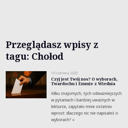
Przeglądasz wpisy z
tagu: Chołod
10 czerwca 2025
Czyj jest Twój nos? O wyborach,
Twardochu i Emmie z Wiednia
Kilku znajomych, tych odważniejszych
w pytaniach i bardziej uważnych w
lekturze, zapytało mnie ostatnio
wprost: dlaczego nic nie napisałeś o
wyborach? »