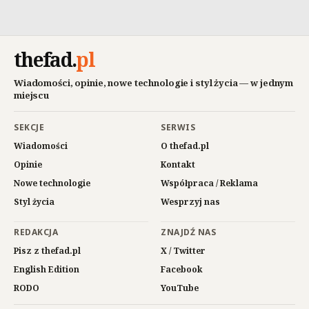
thefad
.
pl
Wiadomości, opinie, nowe technologie i styl życia — w jednym
miejscu
SEKCJE
SERWIS
Wiadomości
O thefad.pl
Opinie
Kontakt
Nowe technologie
Współpraca / Reklama
Styl życia
Wesprzyj nas
REDAKCJA
ZNAJDŹ NAS
Pisz z thefad.pl
X / Twitter
English Edition
Facebook
RODO
YouTube