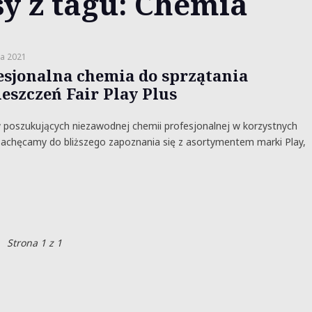
y z tagu: Chemia
ia 2021
esjonalna chemia do sprzątania
eszczeń Fair Play Plus
 poszukujących niezawodnej chemii profesjonalnej w korzystnych
achęcamy do bliższego zapoznania się z asortymentem marki Play,
Strona 1 z 1