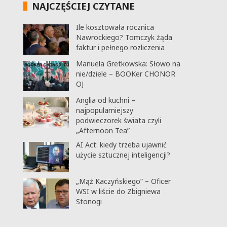
NAJCZĘŚCIEJ CZYTANE
Ile kosztowała rocznica
Nawrockiego? Tomczyk żąda
faktur i pełnego rozliczenia
Manuela Gretkowska: Słowo na
nie/dziele – BOOKer CHONOR
OJ
Anglia od kuchni –
najpopularniejszy
podwieczorek świata czyli
„Afternoon Tea”
AI Act: kiedy trzeba ujawnić
użycie sztucznej inteligencji?
„Mąż Kaczyńskiego” – Oficer
WSI w liście do Zbigniewa
Stonogi