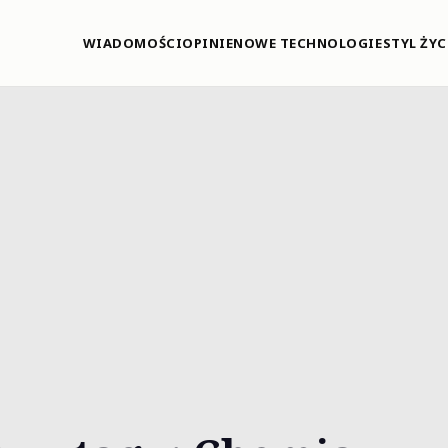
WIADOMOŚCI
OPINIE
NOWE TECHNOLOGIE
STYL ŻYC