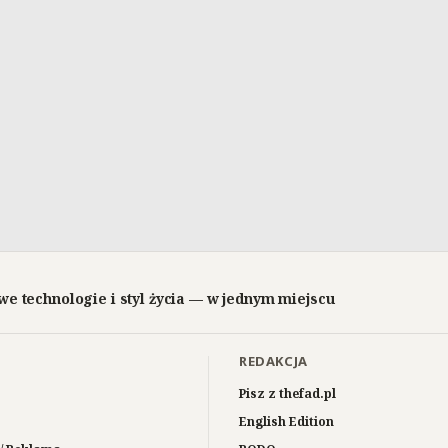
we technologie i styl życia — w jednym miejscu
REDAKCJA
Pisz z thefad.pl
English Edition