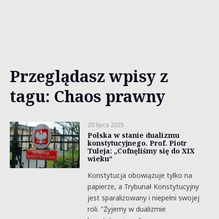
Przeglądasz wpisy z
tagu: Chaos prawny
20 lipca 2025
Polska w stanie dualizmu
konstytucyjnego. Prof. Piotr
Tuleja: „Cofnęliśmy się do XIX
wieku”
Konstytucja obowiązuje tylko na
papierze, a Trybunał Konstytucyjny
jest sparaliżowany i niepełni swojej
roli. "Żyjemy w dualizmie