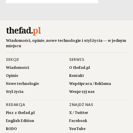
thefad
.
pl
Wiadomości, opinie, nowe technologie i styl życia — w jednym
miejscu
SEKCJE
SERWIS
Wiadomości
O thefad.pl
Opinie
Kontakt
Nowe technologie
Współpraca / Reklama
Styl życia
Wesprzyj nas
REDAKCJA
ZNAJDŹ NAS
Pisz z thefad.pl
X / Twitter
English Edition
Facebook
RODO
YouTube