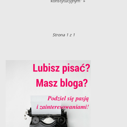
konstytucyjnym" »
Strona 1 z 1