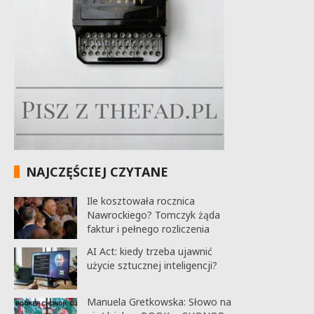
NAJCZĘŚCIEJ CZYTANE
Ile kosztowała rocznica
Nawrockiego? Tomczyk żąda
faktur i pełnego rozliczenia
AI Act: kiedy trzeba ujawnić
użycie sztucznej inteligencji?
Manuela Gretkowska: Słowo na