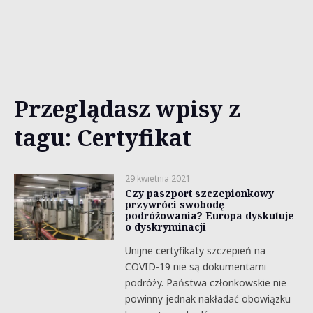
Przeglądasz wpisy z
tagu: Certyfikat
29 kwietnia 2021
Czy paszport szczepionkowy
przywróci swobodę
podróżowania? Europa dyskutuje
o dyskryminacji
Unijne certyfikaty szczepień na
COVID-19 nie są dokumentami
podróży. Państwa członkowskie nie
powinny jednak nakładać obowiązku