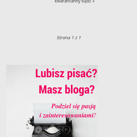
kwarantanny bądź »
Strona 1 z 1