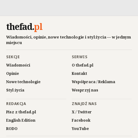
thefad
.
pl
Wiadomości, opinie, nowe technologie i styl życia — w jednym
miejscu
SEKCJE
SERWIS
Wiadomości
O thefad.pl
Opinie
Kontakt
Nowe technologie
Współpraca / Reklama
Styl życia
Wesprzyj nas
REDAKCJA
ZNAJDŹ NAS
Pisz z thefad.pl
X / Twitter
English Edition
Facebook
RODO
YouTube