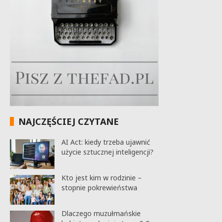
NAJCZĘŚCIEJ CZYTANE
AI Act: kiedy trzeba ujawnić
użycie sztucznej inteligencji?
Kto jest kim w rodzinie –
stopnie pokrewieństwa
Dlaczego muzułmańskie