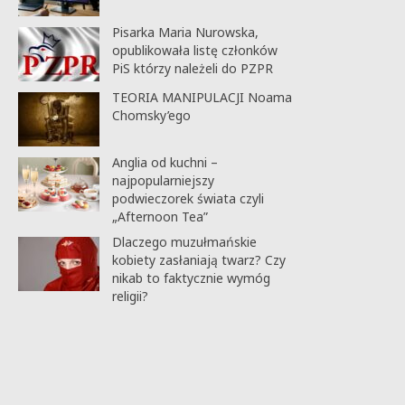
Pisarka Maria Nurowska,
opublikowała listę członków
PiS którzy należeli do PZPR
TEORIA MANIPULACJI Noama
Chomsky’ego
Anglia od kuchni –
najpopularniejszy
podwieczorek świata czyli
„Afternoon Tea”
Dlaczego muzułmańskie
kobiety zasłaniają twarz? Czy
nikab to faktycznie wymóg
religii?