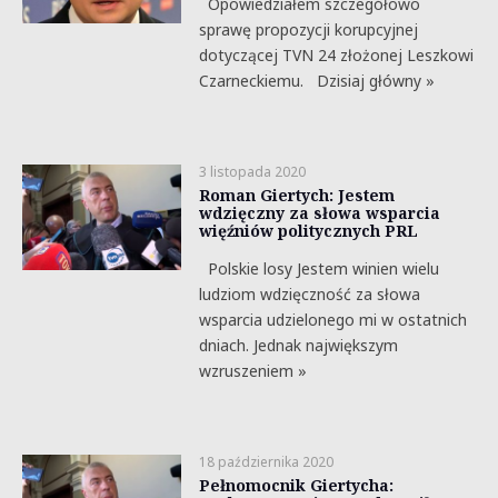
Opowiedziałem szczegółowo
sprawę propozycji korupcyjnej
dotyczącej TVN 24 złożonej Leszkowi
Czarneckiemu. Dzisiaj główny »
3 listopada 2020
Roman Giertych: Jestem
wdzięczny za słowa wsparcia
więźniów politycznych PRL
Polskie losy Jestem winien wielu
ludziom wdzięczność za słowa
wsparcia udzielonego mi w ostatnich
dniach. Jednak największym
wzruszeniem »
18 października 2020
Pełnomocnik Giertycha: