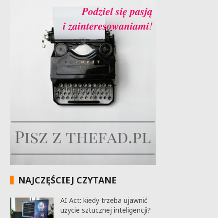
NAJCZĘŚCIEJ CZYTANE
AI Act: kiedy trzeba ujawnić
użycie sztucznej inteligencji?