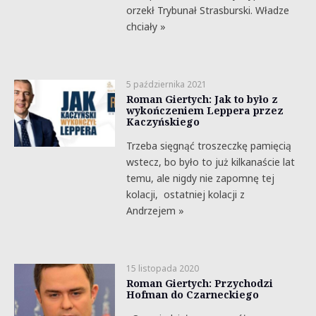
orzekł Trybunał Strasburski. Władze
chciały »
5 października 2021
Roman Giertych: Jak to było z
wykończeniem Leppera przez
Kaczyńskiego
Trzeba sięgnąć troszeczkę pamięcią
wstecz, bo było to już kilkanaście lat
temu, ale nigdy nie zapomnę tej
kolacji, ostatniej kolacji z
Andrzejem »
15 listopada 2020
Roman Giertych: Przychodzi
Hofman do Czarneckiego