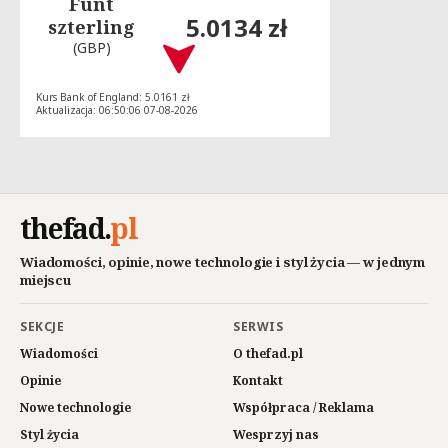
Funt
5.0134 zł
szterling
(GBP)
Kurs Bank of England: 5.0161 zł
Aktualizacja: 06:50:06 07-08-2026
thefad
.
pl
Wiadomości, opinie, nowe technologie i styl życia — w jednym
miejscu
SEKCJE
SERWIS
Wiadomości
O thefad.pl
Opinie
Kontakt
Nowe technologie
Współpraca / Reklama
Styl życia
Wesprzyj nas