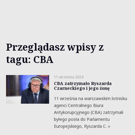
Przeglądasz wpisy z
tagu: CBA
11 września 2024
CBA zatrzymało Ryszarda
Czarneckiego i jego żonę
11 września na warszawskim lotnisku
agenci Centralnego Biura
Antykorupcyjnego (CBA) zatrzymali
byłego posła do Parlamentu
Europejskiego, Ryszarda C. »