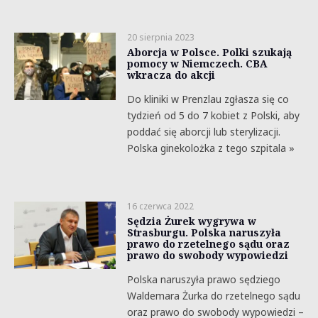
20 sierpnia 2023
Aborcja w Polsce. Polki szukają
pomocy w Niemczech. CBA
wkracza do akcji
Do kliniki w Prenzlau zgłasza się co
tydzień od 5 do 7 kobiet z Polski, aby
poddać się aborcji lub sterylizacji.
Polska ginekolożka z tego szpitala »
16 czerwca 2022
Sędzia Żurek wygrywa w
Strasburgu. Polska naruszyła
prawo do rzetelnego sądu oraz
prawo do swobody wypowiedzi
Polska naruszyła prawo sędziego
Waldemara Żurka do rzetelnego sądu
oraz prawo do swobody wypowiedzi –