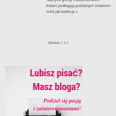
kobiet podlegają podobnym zmianom
mód jak kolekcje »
Strona 1 z 1