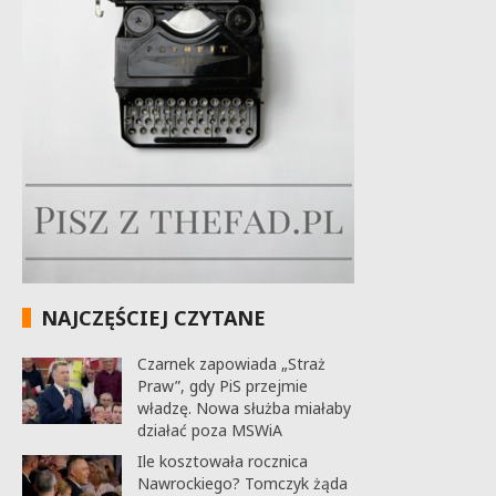
NAJCZĘŚCIEJ CZYTANE
Czarnek zapowiada „Straż
Praw”, gdy PiS przejmie
władzę. Nowa służba miałaby
działać poza MSWiA
Ile kosztowała rocznica
Nawrockiego? Tomczyk żąda