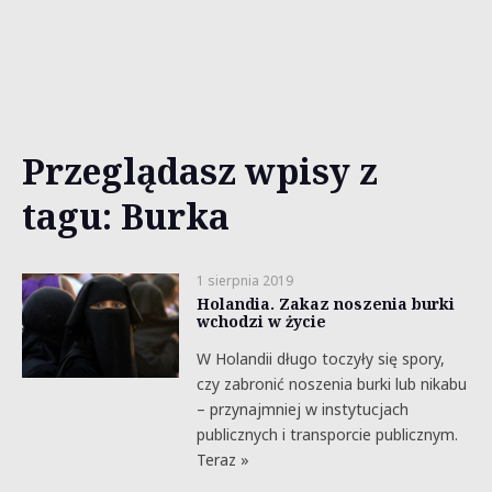
Przeglądasz wpisy z
tagu: Burka
1 sierpnia 2019
Holandia. Zakaz noszenia burki
wchodzi w życie
W Holandii długo toczyły się spory,
czy zabronić noszenia burki lub nikabu
– przynajmniej w instytucjach
publicznych i transporcie publicznym.
Teraz »