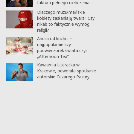
faktur i pełnego rozliczenia
Dlaczego muzułmańskie
kobiety zasłaniają twarz? Czy
nikab to faktycznie wymóg
religii?
Anglia od kuchni –
najpopularniejszy
podwieczorek świata czyli
„Afternoon Tea”
Kawiarnia Literacka w
Krakowie, odwołała spotkanie
autorskie Cezarego Pazury