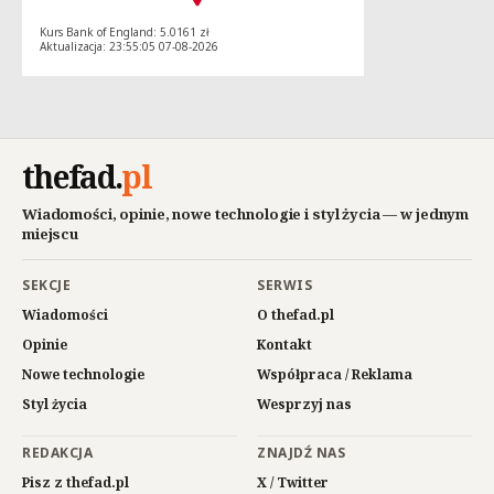
Kurs Bank of England: 5.0161 zł
Aktualizacja: 23:55:05 07-08-2026
thefad
.
pl
Wiadomości, opinie, nowe technologie i styl życia — w jednym
miejscu
SEKCJE
SERWIS
Wiadomości
O thefad.pl
Opinie
Kontakt
Nowe technologie
Współpraca / Reklama
Styl życia
Wesprzyj nas
REDAKCJA
ZNAJDŹ NAS
Pisz z thefad.pl
X / Twitter