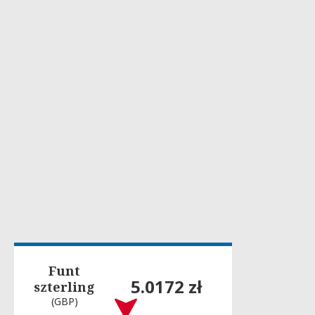
Funt
5.0172 zł
szterling
(GBP)