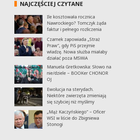
NAJCZĘŚCIEJ CZYTANE
Ile kosztowała rocznica
Nawrockiego? Tomczyk żąda
faktur i pełnego rozliczenia
Czarnek zapowiada „Straż
Praw”, gdy PiS przejmie
władzę. Nowa służba miałaby
działać poza MSWiA
Manuela Gretkowska: Słowo na
nie/dziele – BOOKer CHONOR
OJ
Ewolucja na sterydach.
Niektóre zwierzęta zmieniają
się szybciej niż myślimy
„Mąż Kaczyńskiego” – Oficer
WSI w liście do Zbigniewa
Stonogi