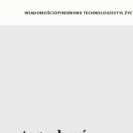
WIADOMOŚCI
OPINIE
NOWE TECHNOLOGIE
STYL ŻYC