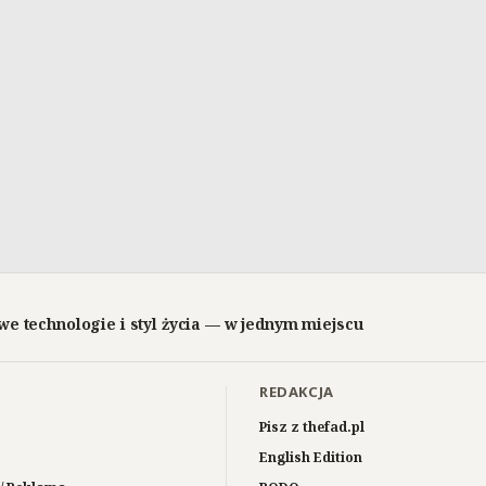
we technologie i styl życia — w jednym miejscu
REDAKCJA
Pisz z thefad.pl
English Edition