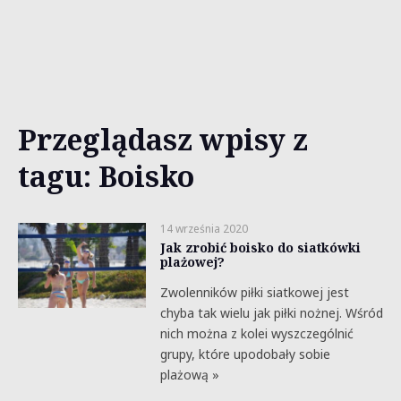
Przeglądasz wpisy z
tagu: Boisko
14 września 2020
Jak zrobić boisko do siatkówki
plażowej?
Zwolenników piłki siatkowej jest
chyba tak wielu jak piłki nożnej. Wśród
nich można z kolei wyszczególnić
grupy, które upodobały sobie
plażową »