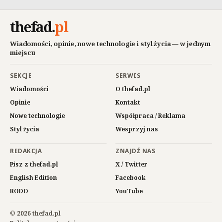
thefad
.
pl
Wiadomości, opinie, nowe technologie i styl życia — w jednym
miejscu
SEKCJE
SERWIS
Wiadomości
O thefad.pl
Opinie
Kontakt
Nowe technologie
Współpraca / Reklama
Styl życia
Wesprzyj nas
REDAKCJA
ZNAJDŹ NAS
Pisz z thefad.pl
X / Twitter
English Edition
Facebook
RODO
YouTube
© 2026 thefad.pl