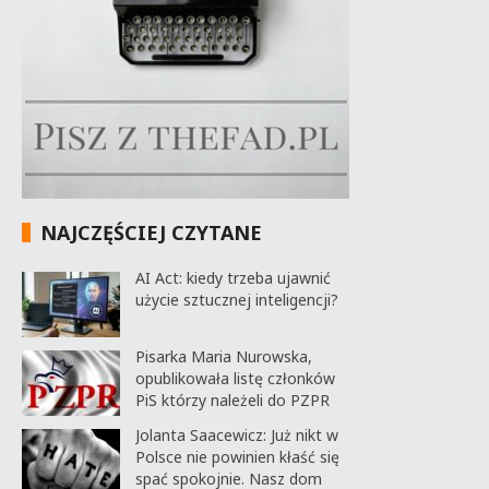
NAJCZĘŚCIEJ CZYTANE
AI Act: kiedy trzeba ujawnić
użycie sztucznej inteligencji?
Pisarka Maria Nurowska,
opublikowała listę członków
PiS którzy należeli do PZPR
Jolanta Saacewicz: Już nikt w
Polsce nie powinien kłaść się
spać spokojnie. Nasz dom