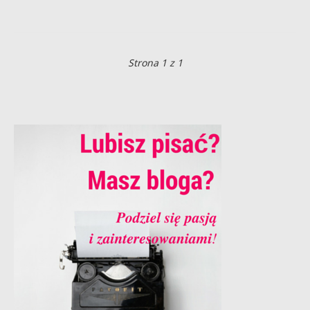
Strona 1 z 1