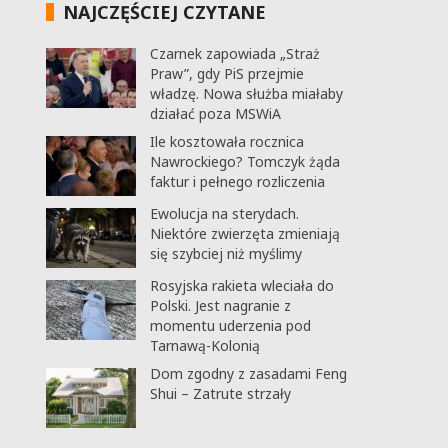
NAJCZĘŚCIEJ CZYTANE
Czarnek zapowiada „Straż
Praw”, gdy PiS przejmie
władzę. Nowa służba miałaby
działać poza MSWiA
Ile kosztowała rocznica
Nawrockiego? Tomczyk żąda
faktur i pełnego rozliczenia
Ewolucja na sterydach.
Niektóre zwierzęta zmieniają
się szybciej niż myślimy
Rosyjska rakieta wleciała do
Polski. Jest nagranie z
momentu uderzenia pod
Tarnawą-Kolonią
Dom zgodny z zasadami Feng
Shui – Zatrute strzały