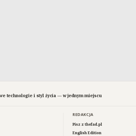
we technologie i styl życia — w jednym miejscu
REDAKCJA
Pisz z thefad.pl
English Edition