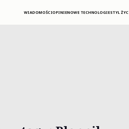
WIADOMOŚCI
OPINIE
NOWE TECHNOLOGIE
STYL ŻYC