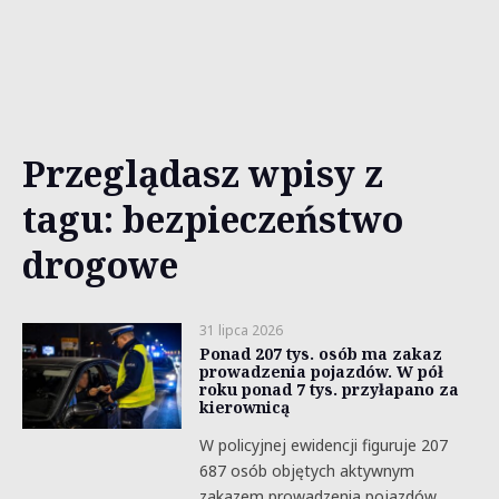
Przeglądasz wpisy z
tagu: bezpieczeństwo
drogowe
31 lipca 2026
Ponad 207 tys. osób ma zakaz
prowadzenia pojazdów. W pół
roku ponad 7 tys. przyłapano za
kierownicą
W policyjnej ewidencji figuruje 207
687 osób objętych aktywnym
zakazem prowadzenia pojazdów.