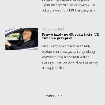
Tylko od stycznia do czerwca 2026
roku ujawniono 7128 kierujących, »
13 czerwca 2026
Prawo jazdy po 65. roku życia. UE
zmienia przepisy
Unia Europejska zmienia zasady
wydawania praw jazdy i przy okazji
wywołała falę niepokoju wśród
starszych kierowców. Nowe przepisy
nie są jednak »
Strona 1 z 1