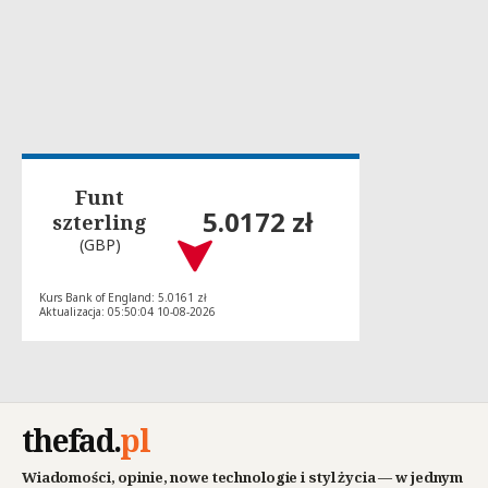
Funt
5.0172 zł
szterling
(GBP)
Kurs Bank of England: 5.0161 zł
Aktualizacja: 05:50:04 10-08-2026
thefad
.
pl
Wiadomości, opinie, nowe technologie i styl życia — w jednym