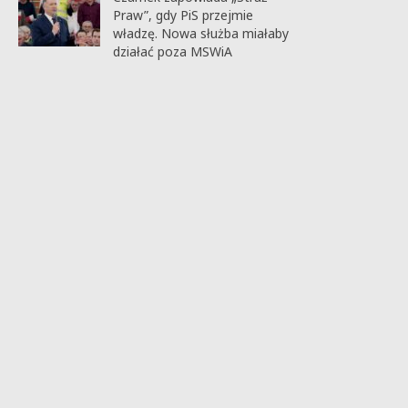
Praw”, gdy PiS przejmie
władzę. Nowa służba miałaby
działać poza MSWiA